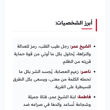
أبرز الشخصيات:
الشيخ عمر:
رجل طيب القلب، رمز للعدالة
والنزاهة، يُحاول بكل ما أوتي من قوة حماية
قريته من الظلم.
ناصر:
زعيم العصابة، يُجسد الشر بكل ما
تحمله الكلمة من معنى، ويسعى بكل الطرق
للسيطرة على القرية.
فاطمة:
ابنة الشيخ عمر، فتاة جميلة
وشجاعة تُساعد والدها في صراعه ضد