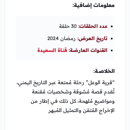
معلومات إضافية:
عدد الحلقات:
30 حلقة
تاريخ العرض:
رمضان 2024
القنوات العارضة:
قناة السعيدة
الخلاصة:
“قرية الوعل” رحلة مُمتعة عبر التاريخ اليمني،
تُقدم قصة مُشوقة وشخصيات مُقنعة
ومواضيع مُلهمة، كل ذلك في إطار من
الإخراج المُتقن والتمثيل المُبهر