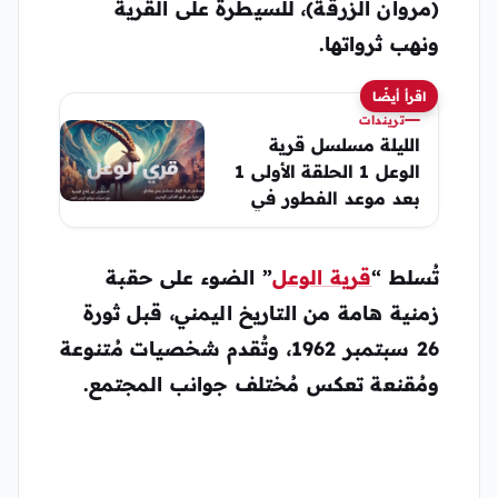
(مروان الزرقة)، للسيطرة على القرية
ونهب ثرواتها.
اقرأ أيضًا
تريندات
الليلة مسلسل قرية
الوعل 1 الحلقة الأولى 1
بعد موعد الفطور في
صنعاء 1 رمضان 1445
تُسلط “
قرية الوعل
” الضوء على حقبة
زمنية هامة من التاريخ اليمني، قبل ثورة
26 سبتمبر 1962، وتُقدم شخصيات مُتنوعة
ومُقنعة تعكس مُختلف جوانب المجتمع.