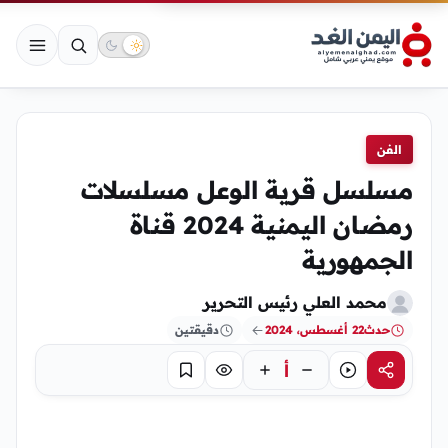
الفن
مسلسل قرية الوعل مسلسلات
رمضان اليمنية 2024 قناة
الجمهورية
محمد العلي رئيس التحرير
حدث
22 أغسطس، 2024
دقيقتين
أ
مشاركة
استماع
تركيز
حفظ