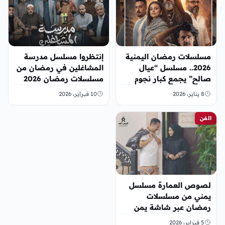
مسلسلات رمضان اليمنية
إنتظروا مسلسل مدرسة
2026.. مسلسل “عيال
المشاغلين في رمضان من
صالح” يجمع كبار نجوم
مسلسلات رمضان 2026
الدراما (تفاصيل)
اليمن
8 يناير، 2026
10 فبراير، 2026
الفن
لصوص العمارة مسلسل
يمني من مسلسلات
رمضان عبر شاشة يمن
شباب
5 فبراير، 2026