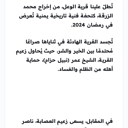
تُطلّ علينا قرية الوعل، من إخراج محمد
الزرقة، كتحفة فنية تاريخية يمنية تُعرض
في رمضان 2024.
تُجسد القرية الهادئة في ثناياها صراعًا
مُحتدمًا بين الخير والشر، حيث يُحاول زعيم
القرية، الشيخ عمر (نبيل حزام)، حماية
أهله من الظلم والفساد.
في المقابل، يسعى زعيم العصابة، ناصر