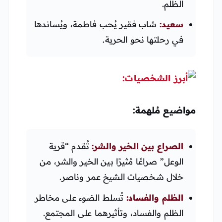
الظلم.
سعيد:
شاب فقير يُحب فاطمة، ويُساندها
في رحلتها نحو الحرية.
مواضيع مُلهمة:
الصراع بين الخير والشر:
تُقدم “قرية
الوعل” صراعًا مُثيرًا بين الخير والشر، من
خلال شخصيات الشيخ عمر وناصر.
الظلم والفساد:
تُسلط الضوء على مخاطر
الظلم والفساد، وتأثيرهما على المجتمع.