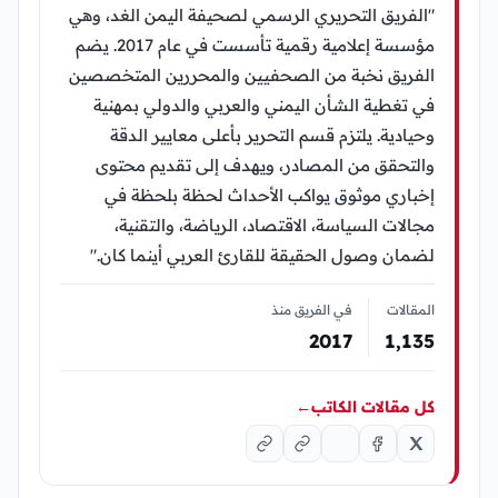
"الفريق التحريري الرسمي لصحيفة اليمن الغد، وهي
مؤسسة إعلامية رقمية تأسست في عام 2017. يضم
الفريق نخبة من الصحفيين والمحررين المتخصصين
في تغطية الشأن اليمني والعربي والدولي بمهنية
وحيادية. يلتزم قسم التحرير بأعلى معايير الدقة
والتحقق من المصادر، ويهدف إلى تقديم محتوى
إخباري موثوق يواكب الأحداث لحظة بلحظة في
مجالات السياسة، الاقتصاد، الرياضة، والتقنية،
لضمان وصول الحقيقة للقارئ العربي أينما كان."
المقالات
في الفريق منذ
2017
1٬135
كل مقالات الكاتب
←