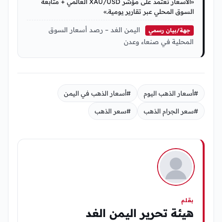
«الأسعار تعتمد على مؤشر XAU/USD العالمي + متابعة
السوق المحلي عبر تقارير يومية.»
اليمن الغد – رصد أسعار السوق
جهة/بيان رسمي
المحلية في صنعاء وعدن
#أسعار الذهب اليوم
#أسعار الذهب في اليمن
#سعر الجرام الذهب
#سعر الذهب
بقلم
هيئة تحرير اليمن الغد