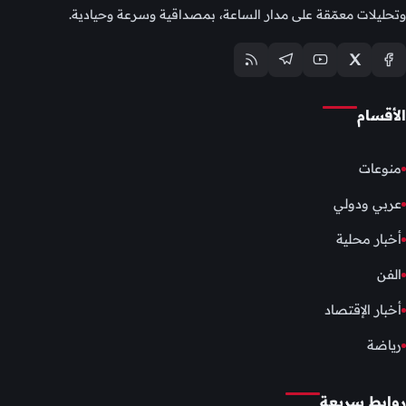
وتحليلات معمّقة على مدار الساعة، بمصداقية وسرعة وحيادية.
الأقسام
منوعات
عربي ودولي
أخبار محلية
الفن
أخبار الإقتصاد
رياضة
روابط سريعة