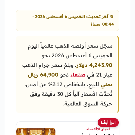
🔄 آخر تحديث: الخميس 6 أغسطس 2026 ·
08:44 مساءً
سجّل سعر أونصة الذهب عالمياً اليوم
الخميس 6 أغسطس 2026 نحو
4,243.90 دولار
. وبلغ سعر جرام الذهب
عيار 21 في
صنعاء
نحو
64,900 ريال
يمني
للبيع، بانخفاض 3.12% عن أمس.
تُحدَّث الأسعار آلياً كل 30 دقيقة وفق
حركة السوق العالمية.
اقرأ أيضًا
أخبار الإقتصاد