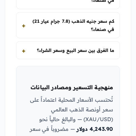
في صنعاء؟
كم سعر جنيه الذهب (7.8 جرام عيار 21)
في صنعاء؟
ما الفرق بين سعر البيع وسعر الشراء؟
منهجية التسعير ومصادر البيانات
تُحتسب الأسعار المحلية اعتماداً على
سعر أونصة الذهب العالمي
(XAU/USD) — والبالغ حالياً نحو
4,243.90 دولار
— مضروباً في سعر