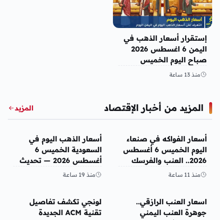
إستقرار أسعار الذهب في
اليمن 6 اغسطس 2026
صباح اليوم الخميس
منذ 13 ساعة
المزيد من أخبار الإقتصاد
المزيد
أخبار الإقتصاد
أخبار الإقتصاد
أسعار الفواكه في صنعاء
أسعار الذهب اليوم في
اليوم الخميس 6 أغسطس
السعودية الخميس 6
2026.. العنب والفرسك
أغسطس 2026 — تحديث
والرمان في الأسواق
مباشر
منذ 11 ساعة
منذ 19 ساعة
أخبار الإقتصاد
أخبار الإقتصاد
اسعار العنب الرازقي..
لونجي تكشف تفاصيل
جوهرة العنب اليمني
تقنية ACM الجديدة