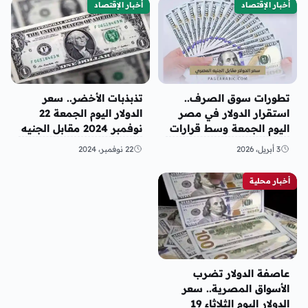
أخبار الإقتصاد
أخبار الإقتصاد
تطورات سوق الصرف..
تذبذبات الأخضر.. سعر
استقرار الدولار في مصر
الدولار اليوم الجمعة 22
اليوم الجمعة وسط قرارات
نوفمبر 2024 مقابل الجنيه
التوحيد النقدي
المصري
3 أبريل، 2026
22 نوفمبر، 2024
أخبار محلية
عاصفة الدولار تضرب
الأسواق المصرية.. سعر
الدولار اليوم الثلاثاء 19