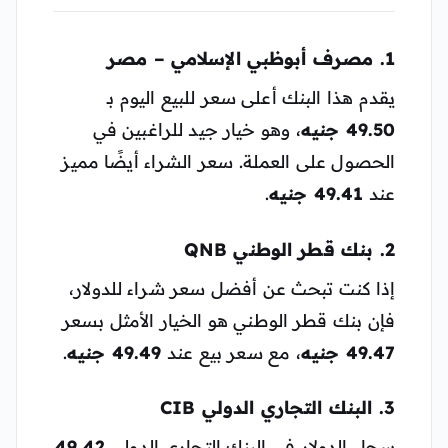
1. مصرف أبوظبي الإسلامي – مصر
يقدم هذا البنك أعلى سعر للبيع اليوم بـ
49.50 جنيه
، وهو خيار جيد للراغبين في
الحصول على العملة. سعر الشراء أيضًا مميز
عند
49.41 جنيه
.
2. بنك قطر الوطني QNB
إذا كنت تبحث عن أفضل سعر شراء للدولار،
فإن بنك قطر الوطني هو الخيار الأمثل بسعر
49.47 جنيه
، مع سعر بيع عند
49.49 جنيه
.
3. البنك التجاري الدولي CIB
سجل الدولار في البنك التجاري الدولي
49.42