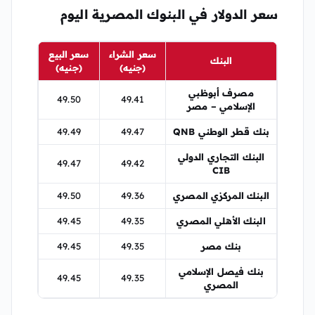
سعر الدولار في البنوك المصرية اليوم
سعر الشراء
سعر البيع
البنك
(جنيه)
(جنيه)
مصرف أبوظبي
49.50
49.41
الإسلامي – مصر
بنك قطر الوطني QNB
49.47
49.49
البنك التجاري الدولي
49.47
49.42
CIB
البنك المركزي المصري
49.36
49.50
البنك الأهلي المصري
49.35
49.45
بنك مصر
49.35
49.45
بنك فيصل الإسلامي
49.45
49.35
المصري