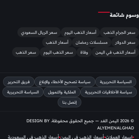
وسوم شائعة
سعر الجرام الذهب
أسعار الذهب اليوم
سعر الريال السعودي
سعر الدولار
مسلسلات رمضان
أسعار الذهب
أسعار الذهب في اليمن
وفاة
سعر الذهب اليوم
سعر الذهب
السياسة التحريرية
سياسة تصحيح الأخطاء والإبلاغ
فريق التحرير
سياسة الأخلاقيات التحريرية
الملكية والتمويل
السياسة التحريرية
إتصل بنا
© 2026 اليمن الغد — جميع الحقوق محفوظة. DESIGN BY
ALYEMENALGHAD
اسعار العملات
أسعار الذهب في اليمن
أسعار الذهب في السعودية