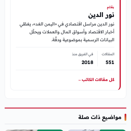
بقلم
نور الدين
نور الدين مراسل اقتصادي في «اليمن الغد»، يغطّي
أخبار الاقتصاد وأسواق المال والعملات ويحلّل
البيانات الرسمية بموضوعية ودقّة.
المقالات
في الفريق منذ
2018
551
كل مقالات الكاتب
←
مواضيع ذات صلة