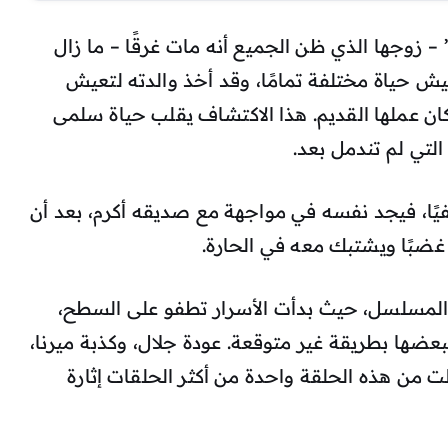
 زوجها الذي ظن الجميع أنه مات غرقًا – ما زال
يعيش حياة مختلفة تمامًا، وقد أخذ والدته لتعيش
ن عملها القديم. هذا الاكتشاف يقلب حياة سلمى
لتي لم تندمل بعد.
يًا، فيجد نفسه في مواجهة مع صديقه أكرم، بعد أن
غضبًا ويشتبك معه في الحارة.
ة في المسلسل، حيث بدأت الأسرار تطفو على السطح،
ا بطريقة غير متوقعة. عودة جلال، وكذبة ميرنا،
لت من هذه الحلقة واحدة من أكثر الحلقات إثارة