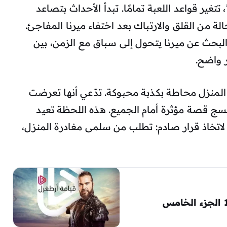
ل “سلمى”، تتغير قواعد اللعبة تمامًا. تبدأ الأحداث بتصاعد
 من القلق والارتباك بعد اختفاء ميرنا المفاجئ.
لبحث عن ميرنا يتحول إلى سباق مع الزمن، بين
 واضح.
 المنزل محاطة بكذبة محبوكة. تدّعي أنها تعرضت
تنسج قصة مؤثرة أمام الجميع. هذه اللحظة تعيد
 لاتخاذ قرار صادم: تطلب من سلمى مغادرة المنزل،