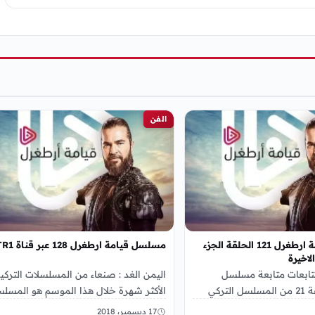
الفن
مسلسل قيامة ارطغرل 121 الحلقة الجزء
مسلسل قيامة ارطغرل 128 عبر قناة RTR1
لاخيرة
متابعات متابعة مسلسل
اليمن الغد : صنعاء من المسلسلات التركي
ارطغرل الحلقة 21 من المسلسل التركي
الأكثر شهرة خلال هذا الموسم هو المسل
خي, المسلسل التركي الذي
التركي الشهير قيامة ارطغرل في موسمه
17 ديسمبر، 2018