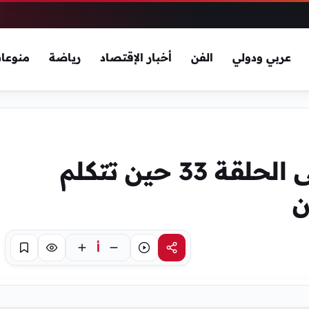
عربي ودولي
الفن
أخبار الإقتصاد
رياضة
منوعا
ملخص مسلسل سلمى الحلقة 33 حين تتكلم
ن
أ
مشاركة
استماع
تركيز
حفظ