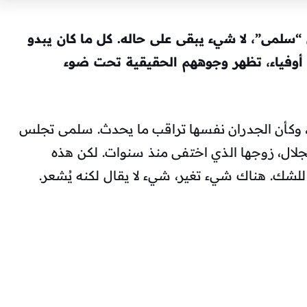
“سلمى”، لا شيء يبقى على حاله. كل ما كان يبدو
 أوفياء، تظهر وجوههم الحقيقية تحت ضوء
، وكأن الجدران نفسها تراقب ما يحدث. سلمى تجلس
ال، زوجها الذي اختفى منذ سنوات. لكن هذه
ًا للشك. هناك شيء تغير، شيء لا يقال لكنه يُشعر.