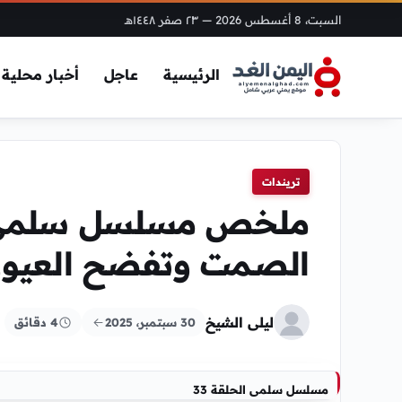
السبت، 8 أغسطس 2026
— ٢٣ صفر ١٤٤٨هـ
الرئيسية
عاجل
أخبار محلية
تريندات
الصمت وتفضح العيو
ليلى الشيخ
30 سبتمبر، 2025
4 دقائق
مسلسل سلمى الحلقة 33