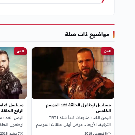
مواضيع ذات صلة
الفن
الفن
مسلسل ارطغرل الحلقة 122 الموسم
الخامس
الرابع الحلقة ا
اليمن الغد : متابعات تبدأ قناة TRT1
اليمن الغد : 
التركية، الأربعاء، عرض أولى حلقات الموسم
الخامس، من السلسلة التاريخية الشهيرة
الشيق والتاري
8 نوفمبر، 2018
7 يونيو، 2018