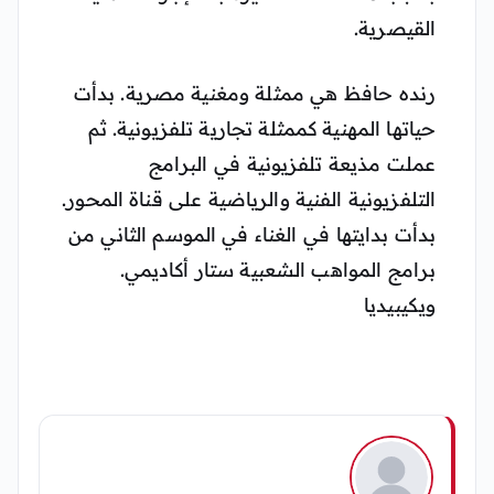
القيصرية.
رنده حافظ هي ممثلة ومغنية مصرية. بدأت
حياتها المهنية كممثلة تجارية تلفزيونية. ثم
عملت مذيعة تلفزيونية في البرامج
التلفزيونية الفنية والرياضية على قناة المحور.
بدأت بدايتها في الغناء في الموسم الثاني من
برامج المواهب الشعبية ستار أكاديمي.
ويكيبيديا