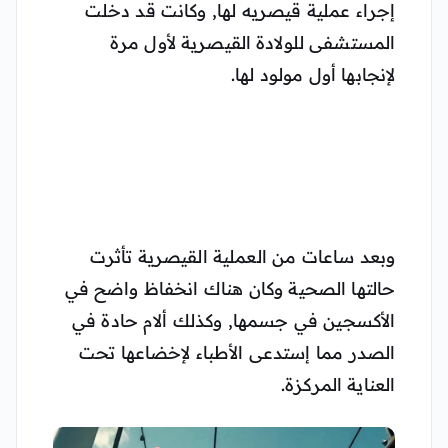
إجراء عملية قيصريه لها, وكانت قد دخلت
المستشفى للولادة القيصرية لأول مرة
لإنجابها أول مولود لها.
وبعد ساعات من العملية القيصرية تأثرت
حالتها الصحية وكان هناك انخفاظ واضح في
الأكسجين في جسمها, وكذلك ألام حادة في
الصدر مما إستدعى الأطباء لإخضاعها تحت
العناية المركزة.