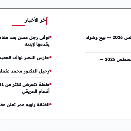
آخر الأخبار
أسعار الذهب اليوم في اليمن الأحد 9 أغسطس 2026 — بيع وشراء
توفى رجل مسن بعد مغادر
يقدمها لإبنته
حارس النصر نواف العقيدي
أسعار الذهب اليوم في السعودية الأحد 9 أغسطس 2026 —
رحيل الدكتور محمد عثمان
أنسام العريقي
الفنانة راويه عمر تعلن عق