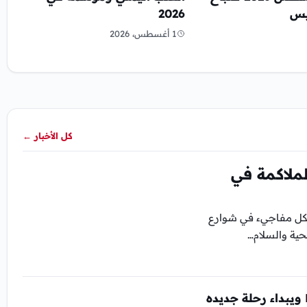
يس
2026
1 أغسطس، 2026
كل الأخبار
←
ملاكمة في
شكل مفاجيء في شوارع
حية والسلام…