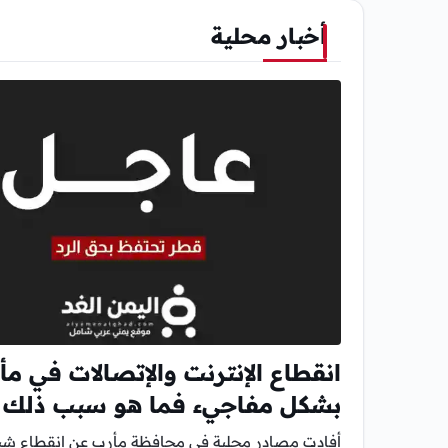
أخبار محلية
انقطاع الإنترنت والإتصالات في مأ
بشكل مفاجيء فما هو سبب ذلك
أفادت مصادر محلية في محافظة مأرب عن إنقطاع شب