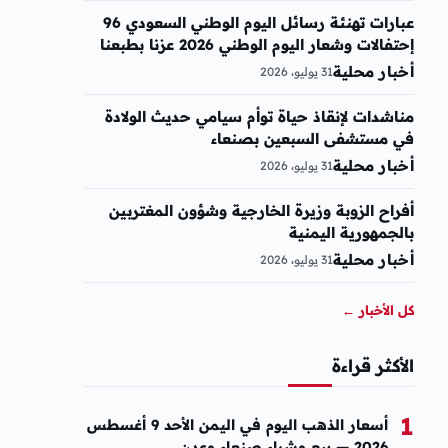
عبارات تهنئة رسائل اليوم الوطني السعودي 96
إحتفالات وشعار اليوم الوطني 2026 عزنا بطبعنا
أخبار محلية
31 يوليو، 2026
مناشدات لإنقاذ حياة توأم سيامي حديث الولادة
في مستشفى السبعين بصنعاء
أخبار محلية
31 يوليو، 2026
أفراح الزوبة وزيرة الخارجية وشؤون المغتربين
بالجمهورية اليمنية
أخبار محلية
31 يوليو، 2026
كل الأخبار
←
الأكثر قراءة
1
أسعار الذهب اليوم في اليمن الأحد 9 أغسطس
2026 — بيع وشراء صنعاء وعدن