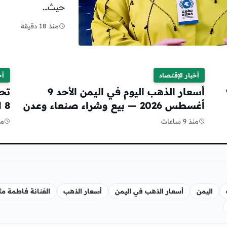
حيث…
منذ 18 دقيقة
أخبار الإقتصاد
أخ
لأحد 9
أسعار الذهب اليوم في اليمن الأحد 9
تح
أغسطس 2026 — بيع وشراء صنعاء وعدن
8 اغسطس 2026 كم عسر الجنية الذهب
منذ 9 ساعات
من
اليمن
أسعار الذهب في اليمن
أسعار الذهب
الفنانة فاطمة مث