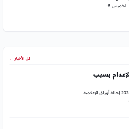
لخدمتي الإتصالات والإنترنت بشكل مفاجي مساء اليوم الخميس 5-
كل الأخبار
←
إعدام بسبب
محكمة جنايات القاهرة قررت يوم الثلاثاء 4 أغسطس 2026 إحالة أوراق الإعلامية