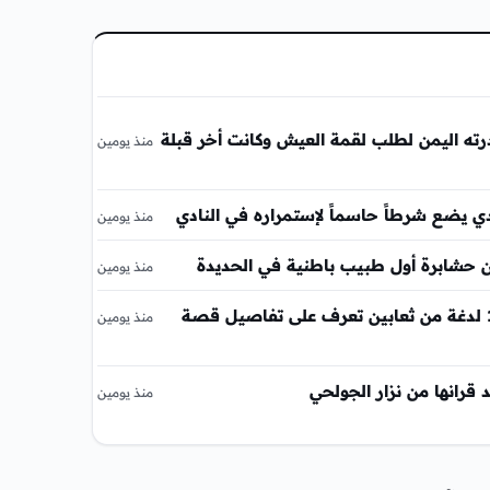
ته اليمن لطلب لقمة العيش وكانت أخر قبلة
منذ يومين
 يضع شرطاً حاسماً لإستمراره في النادي
منذ يومين
 حشابرة أول طبيب باطنية في الحديدة
منذ يومين
طفلة تتعرض لاكثر من 11 لدغة من ثعابين تعرف على تفاصيل قصة
منذ يومين
د قرانها من نزار الجولحي
منذ يومين