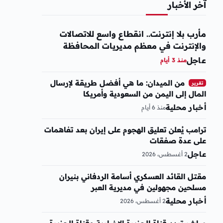
آخر الأخبار
مأرب بلا إنترنت.. انقطاع واسع للاتصالات
والإنترنت في معظم مديريات المحافظة
عاجل
منذ 3 أيام
من الميدان: ما هي أفضل طريقة لإرسال
تقرير
المال إلى اليمن من السعودية وأمريكا
أخبار محلية
منذ 6 أيام
ترامب يُعلن تعليق الهجوم على إيران بعد تفاهمات
على عدة صفقات
عاجل
2 أغسطس، 2026
مقتل القائد العسكري أسامة الردفاني بنيران
مسلحين مجهولين في مديرية العبر
أخبار محلية
2 أغسطس، 2026