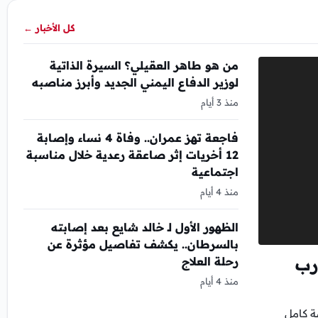
كل الأخبار
←
من هو طاهر العقيلي؟ السيرة الذاتية
لوزير الدفاع اليمني الجديد وأبرز مناصبه
منذ 3 أيام
فاجعة تهز عمران.. وفاة 4 نساء وإصابة
12 أخريات إثر صاعقة رعدية خلال مناسبة
اجتماعية
منذ 4 أيام
الظهور الأول لـ خالد شايع بعد إصابته
بالسرطان.. يكشف تفاصيل مؤثرة عن
رحلة العلاج
رب
منذ 4 أيام
ة كامل