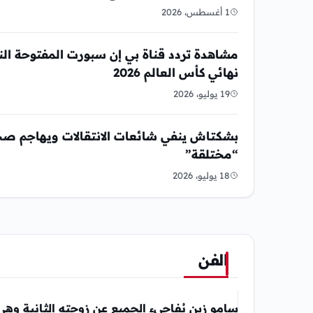
1 أغسطس، 2026
مشاهدة تردد قناة بي إن سبورت المفتوحة الناق
نهائي كأس العالم 2026
19 يوليو، 2026
بشكتاش ينفي شائعات الانتقالات ويهاجم صحفي
“مختلقة”
18 يوليو، 2026
الفن
سامو زين يُفاجيء الجميع عن زوجته الثانية وهي