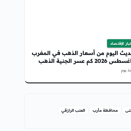
بار الإقتصاد
ديث اليوم من أسعار الذهب في المغرب
ذ يوم
نى
محافظة مأرب
العنب الرازقي