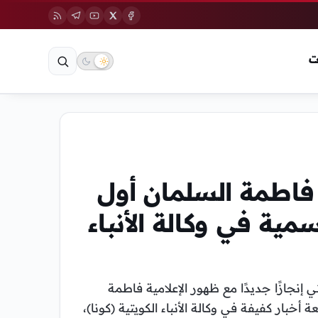
ت
 فاطمة السلمان أول
مية في وكالة الأنباء
تي إنجازًا جديدًا مع ظهور الإعلامية فاطمة
 أخبار كفيفة في وكالة الأنباء الكويتية (كونا)،