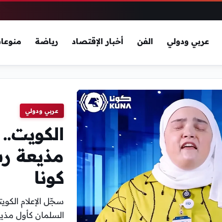
عربي ودولي
الفن
أخبار الإقتصاد
رياضة
منوعا
عربي ودولي
الكويت..
مذيعة رس
كونا
سجّل الإعلام الكوي
السلمان كأول مذيعة