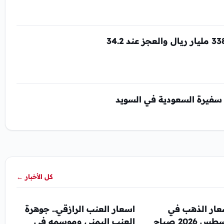
الميزانية السعودية للربع الثاني 2026 مبلغ 338.7 مليار ريال والعجز عند 34.2
سفيرة السعودية في السويد
كل الأخبار
←
عار الذهب في
اسعار العنب الرازقي.. جوهرة
اليمن 6 اغسطس 2026 صباح
العنب اليمني وموسمه في