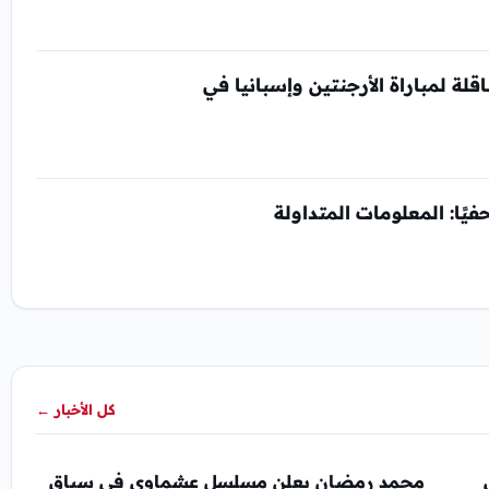
لة لمباراة الأرجنتين وإسبانيا في
ًا: المعلومات المتداولة
كل الأخبار
←
محمد رمضان يعلن مسلسل عشماوي في سباق