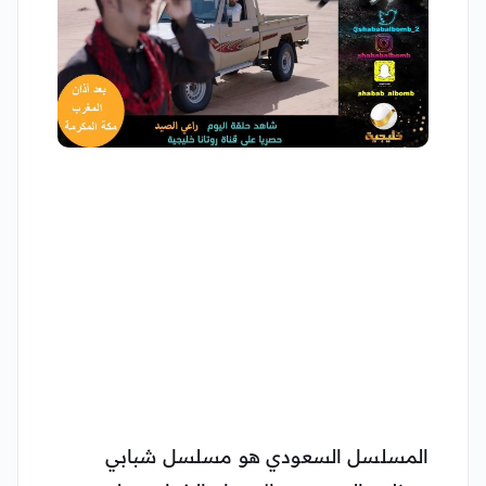
المسلسل السعودي هو مسلسل شبابي