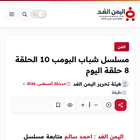
الفن
مسلسل شباب البومب 10 الحلقة
8 حلقة اليوم
هيئة تحرير اليمن الغد
حدث
22 أغسطس، 2024
دقيقة
أ
مشاركة
استماع
تركيز
حفظ
اليمن الغد : احمد سالم
متابعة مسلسل