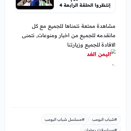
إنتظروا الحلقة الرابعة 4
مشاهدة ممتعة نتمناها للجميع مع كل
مانقدمه للجميع من اخبار ومنوعات, نتمنى
الافادة للجميع وزيارتنا
.
#شباب البومب
#مسلسل شباب البومب
#مسلسلات رمضان