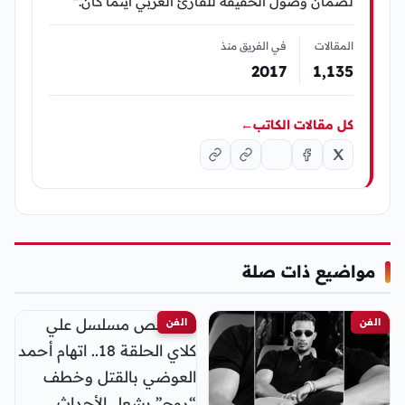
لضمان وصول الحقيقة للقارئ العربي أينما كان."
المقالات
في الفريق منذ
2017
1٬135
كل مقالات الكاتب
←
مواضيع ذات صلة
الفن
الفن