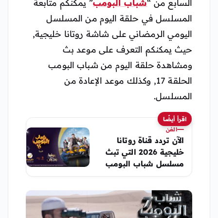
السابع من “
شباب البومب
” يمكنكم متابعة
المسلسل في حلقة اليوم من المسلسل
اليومي الرمضاني على شاشة روتانا خليجية,
حيث يمكنكم التعرف على موعد بث
ومشاهدة حلقة اليوم من شباب البومب
الحلقة 17, وكذلك موعد الإعادة من
المسلسل.
اقرأ أيضًا
الفن
الآن تردد قناة روتانا
خليجية 2026 التي تبث
مسلسل شباب البومب
14