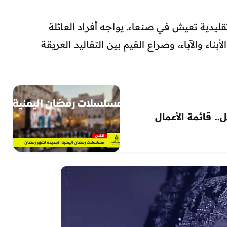
يدية تعيش في صنعاء. يواجه أفراد العائلة
ناء والآباء، وصراع القيم بين التقاليد العريقة
 اليمنية 2026 تشتعل.. قائمة الأعمال