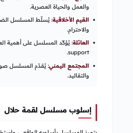
والعمل والحياة العصرية.
القيم الأخلاقية
: يُسلّط المسلسل الضو
والاحترام.
العائلة
support.
المجتمع اليمني
: يُقدّم المسلسل صور
والتقاليد.
إسلوب مسلسل لقمة حلال
يتميز المسلسل بأسلوبه الواقعي، واستخد