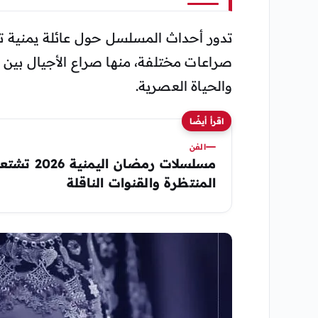
تدور أحداث المسلسل حول عائلة يمنية تقل
صراعات مختلفة، منها صراع الأجيال بين الأب
والحياة العصرية.
اقرأ أيضًا
الفن
مسلسلات رمضان
المنتظرة والقنوات الناقلة