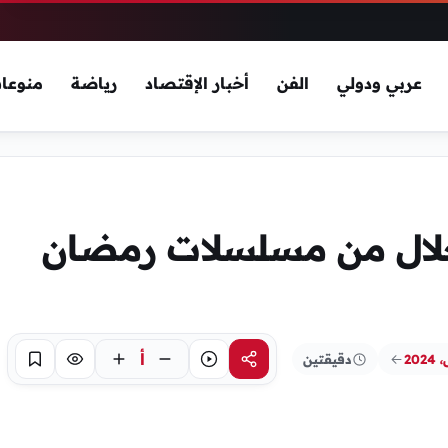
عربي ودولي
الفن
أخبار الإقتصاد
رياضة
منوعا
لال من مسلسلات رمضان
أ
دقيقتين
مشاركة
استماع
تركيز
حفظ