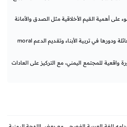
ء على أهمية القيم الأخلاقية مثل الصدق والأمانة
: يُؤكّد المسلسل على أهمية العائلة ودورها في تربية الأبناء وتقديم الدعم moral
ة واقعية للمجتمع اليمني، مع التركيز على العادات
امه للغة العربية الفصحى مع بعض اللهجة اليمنية.