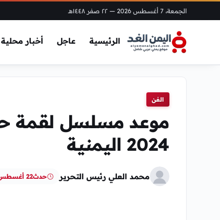
الجمعة، 7 أغسطس 2026
— ٢٢ صفر ١٤٤٨هـ
الرئيسية
عاجل
أخبار محلية
الفن
موعد مسلسل لقمة ح
2024 اليمنية
محمد العلي رئيس التحرير
حدث
22 أغسطس، 2024