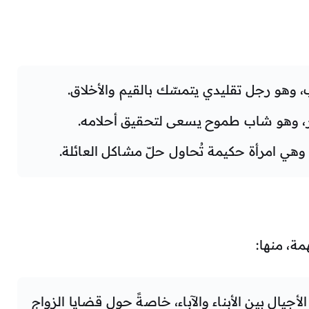
أب، وهو رجل تقليدي يتمسّك بالقيم والأخلاق.
أكبر، وهو شاب طموح يسعى لتحقيق أحلامه.
، وهي امرأة حكيمة تُحاول حلّ مشاكل العائلة.
ة، منها:
أجيال بين الأبناء والآباء، خاصةً حول قضايا الزواج