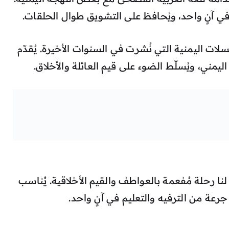
ي آنٍ واحد، ويُحافظ على التشويق طوال الحلقات.
ات اليمنية التي نُشرت في السنوات الأخيرة. يُقدّم
مني، ويُسلّط الضوء على قيم العائلة والأخلاق.
لنا رحلة مُفعمة بالعواطف والقيم الأخلاقية. يُناسب
جرعة من الترفيه والتعليم في آنٍ واحد.