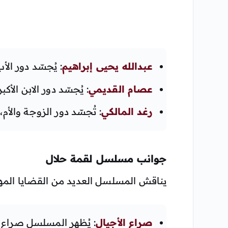
عبدالله يحيى إبراهيم
: يُجسّد دور ال
عصام القديمي
: يُجسّد دور الابن ال
رغد المالكي
: تُجسّد دور الزوجة والأم
جوانب مسلسل لقمة حلال
يناقش المسلسل العديد من القضايا المهم
صراع الأجيال
: يُظهر المسلسل صراع ال