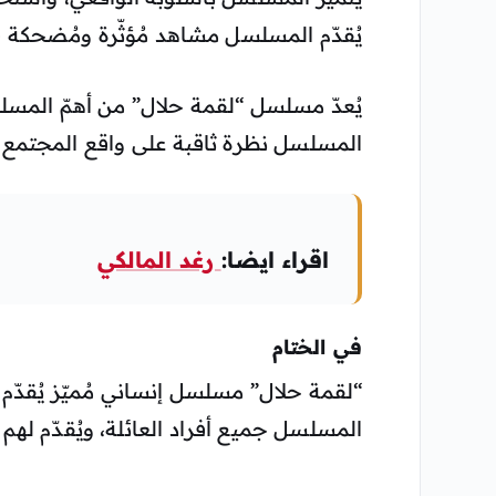
يُقدّم المسلسل مشاهد مُؤثّرة ومُضحكة ف
يُعدّ مسلسل “لقمة حلال” من أهمّ المسلسل
المسلسل نظرة ثاقبة على واقع المجتمع الي
اقراء ايضا:
رغد المالكي
في الختام
“لقمة حلال” مسلسل إنساني مُميّز يُقدّم 
المسلسل جميع أفراد العائلة، ويُقدّم لهم 