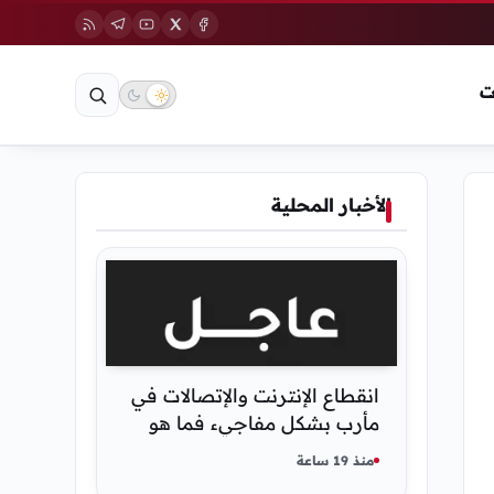
ت
الأخبار المحلية
انقطاع الإنترنت والإتصالات في
مأرب بشكل مفاجيء فما هو
سبب ذلك
منذ 19 ساعة