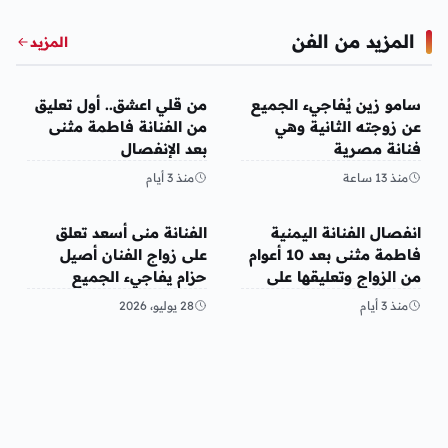
المزيد من الفن
المزيد
الفن
الفن
سامو زين يُفاجيء الجميع
من قلي اعشق.. أول تعليق
عن زوجته الثانية وهي
من الفنانة فاطمة مثنى
فنانة مصرية
بعد الإنفصال
منذ 13 ساعة
منذ 3 أيام
الفن
الفن
انفصال الفنانة اليمنية
الفنانة منى أسعد تعلق
فاطمة مثنى بعد 10 أعوام
على زواج الفنان أصيل
من الزواج وتعليقها على
حزام يفاجيء الجميع
المنشور
منذ 3 أيام
28 يوليو، 2026