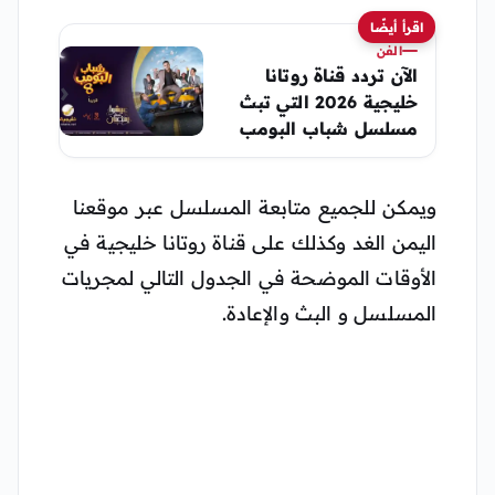
اقرأ أيضًا
الفن
الآن تردد قناة روتانا
خليجية 2026 التي تبث
مسلسل شباب البومب
14
ويمكن للجميع متابعة المسلسل عبر موقعنا
اليمن الغد وكذلك على قناة روتانا خليجية في
الأوقات الموضحة في الجدول التالي لمجريات
المسلسل و البث والإعادة.