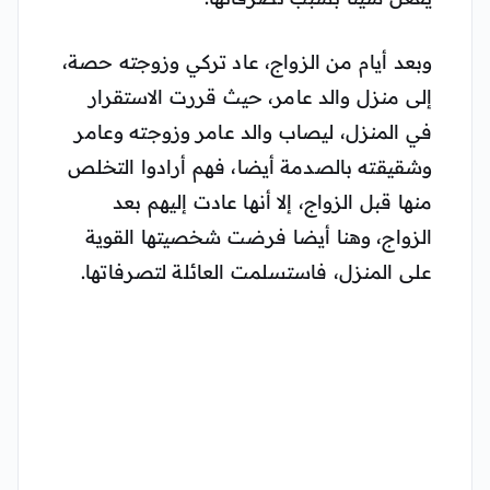
وبعد أيام من الزواج، عاد تركي وزوجته حصة،
إلى منزل والد عامر، حيث قررت الاستقرار
في المنزل، ليصاب والد عامر وزوجته وعامر
وشقيقته بالصدمة أيضا، فهم أرادوا التخلص
منها قبل الزواج، إلا أنها عادت إليهم بعد
الزواج، وهنا أيضا فرضت شخصيتها القوية
على المنزل، فاستسلمت العائلة لتصرفاتها.