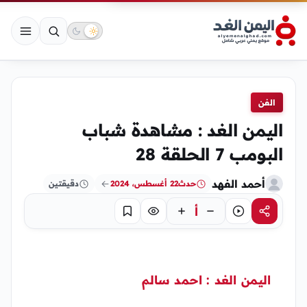
الفن
اليمن الغد : مشاهدة شباب
البومب 7 الحلقة 28
أحمد الفهد
حدث
22 أغسطس، 2024
دقيقتين
أ
مشاركة
استماع
تركيز
حفظ
اليمن الغد : احمد سالم