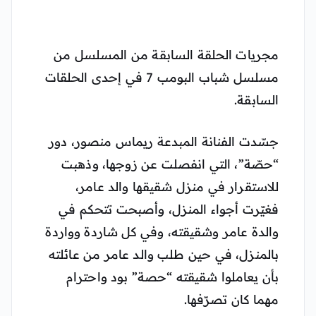
مجريات الحلقة السابقة من المسلسل من
مسلسل شباب البومب 7 في إحدى الحلقات
السابقة.
جسّدت الفنانة المبدعة ريماس منصور، دور
“حصّة”، التي انفصلت عن زوجها، وذهبت
للاستقرار في منزل شقيقها والد عامر،
فغيّرت أجواء المنزل، وأصبحت تتحكم في
والدة عامر وشقيقته، وفي كل شاردة وواردة
بالمنزل، في حين طلب والد عامر من عائلته
بأن يعاملوا شقيقته “حصة” بود واحترام
مهما كان تصرّفها.