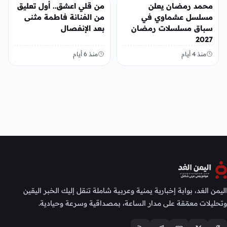
الفن
الفن
محمد رمضان يعلن
من قلي اعشق.. أول تعليق
مسلسل عشماوي في
من الفنانة فاطمة مثنى
سباق مسلسلات رمضان
بعد الإنفصال
2027
منذ 4 أيام
منذ 6 أيام
اليمن الغد، بوابة إخبارية يمنية وعربية شاملة تنقل إليك الخبر اليقين
وتحليلات معمّقة على مدار الساعة، بمصداقية وسرعة وحيادية.