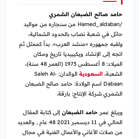
حامد صالح الضبعان الشمري
/Hamed_aldaban من سنجاره من مواليد
حائل في شعبة نصاب بالحدود الشمالية،
ولقبه جمهوره «منشد العرب». بدأ كممثل ثم
اتجه إلى الإنشاد ويكيبيديا تاريخ ومكان
الميلاد: 8 أغسطس 1973 (العمر 48 سنة)،
الشعبة،
السعودية
الوالدان: Saleh Al-
Dabaan اسم الولادة: حامد صالح الضبعان
الشمري شركة الإنتاج: بارقة.
ويبلغ عمر
حامد الضبعان
إلى كتابة المقال
الحالي في 11 ديسمبر 2021 48 عام , والعديد
من صلات الأغاني والأعمال الفنية في مجال