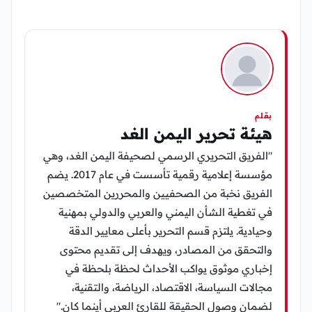
بقلم
هيئة تحرير اليمن الغد
"الفريق التحريري الرسمي لصحيفة اليمن الغد، وهي
مؤسسة إعلامية رقمية تأسست في عام 2017. يضم
الفريق نخبة من الصحفيين والمحررين المتخصصين
في تغطية الشأن اليمني والعربي والدولي بمهنية
وحيادية. يلتزم قسم التحرير بأعلى معايير الدقة
والتحقق من المصادر، ويهدف إلى تقديم محتوى
إخباري موثوق يواكب الأحداث لحظة بلحظة في
مجالات السياسة، الاقتصاد، الرياضة، والتقنية،
لضمان وصول الحقيقة للقارئ العربي أينما كان."