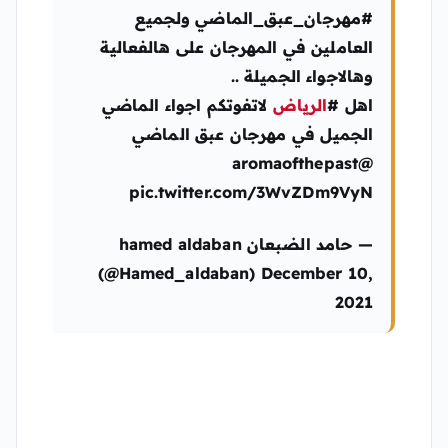
#مهرجان_عبق_الماضي ولجميع
العاملين في المهرجان على هالفعالية
وهالاجواء الجميلة ..
اهل #
الرياض
لاتفوتكم اجواء الماضي
الجميل في مهرجان عبق الماضي
@aromaofthepast
pic.twitter.com/3WvZDm9VyN
— حامد الضبعان hamed aldaban
(@Hamed_aldaban) December 10,
2021