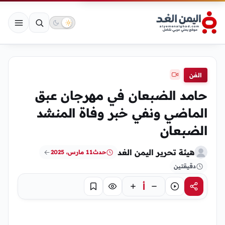
الفن
حامد الضبعان في مهرجان عبق
الماضي ونفي خبر وفاة المنشد
الضبعان
هيئة تحرير اليمن الغد
حدث
11 مارس، 2025
دقيقتين
أ
مشاركة
استماع
تركيز
حفظ