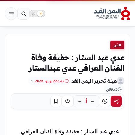
الفن
عدي عبد الستار : حقيقة وفاة
الفنان العراقي عدي عبدالستار
هيئة تحرير اليمن الغد
حدث
22 يونيو، 2026
3 دقائق
أ
مشاركة
استماع
تركيز
حفظ
عدي عبد الستار
: حقيقة وفاة الفنان العراقي