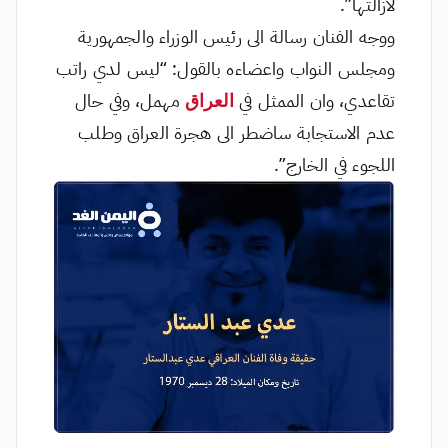
لازالتها”.
ووجه الفنان رسالة الى رئيس الوزراء والجمهورية
ومجلس النواب واعضاءه بالقول: “ليس لدي راتب
تقاعدي، وان الممثل في
العراق
مهمل، وفي حال
عدم الاستجابة ساضطر الى هجرة العراق وطلب
اللجوء في الخارج”.