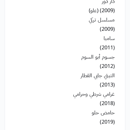
دار دور
(2009) (علو)
مسلسل تركي
(2009)
سامبا
(2011)
جسوم أبو السوم
(2012)
التيتي جابي القطار
(2013)
غرامي شرطي وحرامي
(2018)
حامض حلو
(2019)