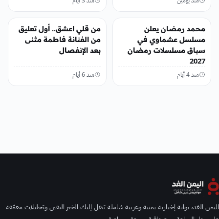
منذ يومين
منذ 3 أيام
الفن
الفن
محمد رمضان يعلن
من قلي اعشق.. أول تعليق
مسلسل عشماوي في
من الفنانة فاطمة مثنى
سباق مسلسلات رمضان
بعد الإنفصال
2027
منذ 4 أيام
منذ 6 أيام
اليمن الغد، بوابة إخبارية يمنية وعربية شاملة تنقل إليك الخبر اليقين وتحليلات معمّقة
على مدار الساعة، بمصداقية وسرعة وحيادية.