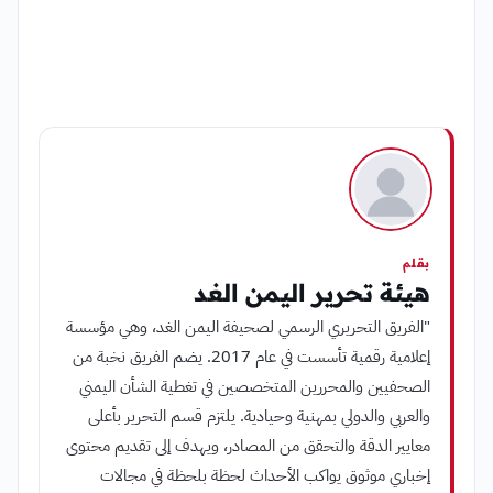
بقلم
هيئة تحرير اليمن الغد
"الفريق التحريري الرسمي لصحيفة اليمن الغد، وهي مؤسسة
إعلامية رقمية تأسست في عام 2017. يضم الفريق نخبة من
الصحفيين والمحررين المتخصصين في تغطية الشأن اليمني
والعربي والدولي بمهنية وحيادية. يلتزم قسم التحرير بأعلى
معايير الدقة والتحقق من المصادر، ويهدف إلى تقديم محتوى
إخباري موثوق يواكب الأحداث لحظة بلحظة في مجالات