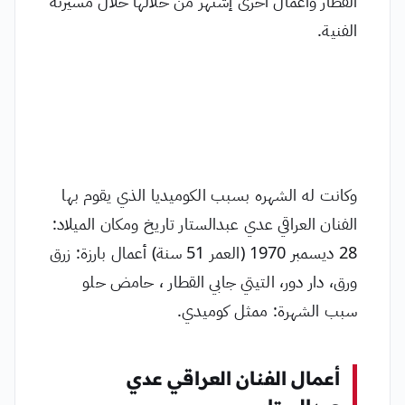
القطار وأعمال أخرى إشتهر من خلالها خلال مسيرته
الفنية.
وكانت له الشهره بسبب الكوميديا الذي يقوم بها
الفنان العراقي عدي عبدالستار تاريخ ومكان الميلاد:
28 ديسمبر 1970 (العمر 51 سنة) أعمال بارزة: زرق
ورق، دار دور، التيتي جابي القطار ، حامض حلو
سبب الشهرة: ممثل كوميدي.
أعمال الفنان العراقي عدي