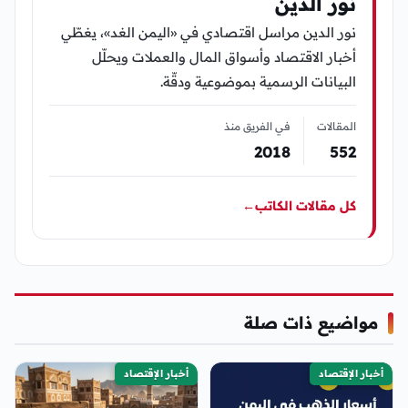
نور الدين
نور الدين مراسل اقتصادي في «اليمن الغد»، يغطّي
أخبار الاقتصاد وأسواق المال والعملات ويحلّل
البيانات الرسمية بموضوعية ودقّة.
المقالات
في الفريق منذ
2018
552
كل مقالات الكاتب
←
مواضيع ذات صلة
أخبار الإقتصاد
أخبار الإقتصاد