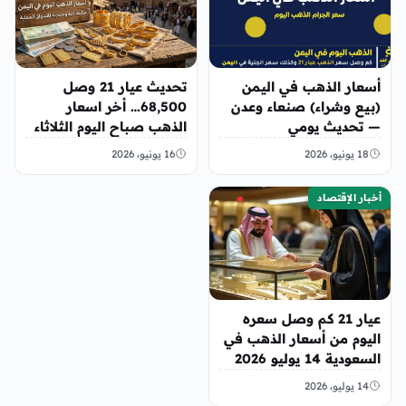
أسعار الذهب في اليمن
تحديث عيار 21 وصل
(بيع وشراء) صنعاء وعدن
68,500… أخر اسعار
— تحديث يومي
الذهب صباح اليوم الثلاثاء
في صنعاء وعدن
18 يونيو، 2026
16 يونيو، 2026
أخبار الإقتصاد
عيار 21 كم وصل سعره
اليوم من أسعار الذهب في
السعودية 14 يوليو 2026
14 يوليو، 2026