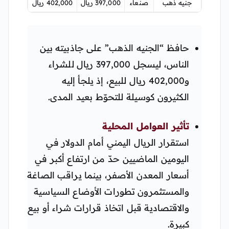
جنيه ذهب
صنعاء
397,000 ريال
402,000 ريال
حافظ “الجنيه الذهب” على جاذبيته بين
الناس، ليسجل 397,000 ريال للشراء
و402,000 ريال للبيع، إذ يلجأ إليه
الكثيرون كوسيلة للتحوّط بعيد المدى.
تأثير العوامل المحلية
استقرار الريال اليمني أمام الدولار في
اليومين الماضيين حدّ من ارتفاع أكبر في
أسعار المعدن الأصفر، بينما يراقب الصاغة
والمستثمرون تطورات الأوضاع السياسية
والاقتصادية قبل اتخاذ قرارات شراء أو بيع
كبيرة.