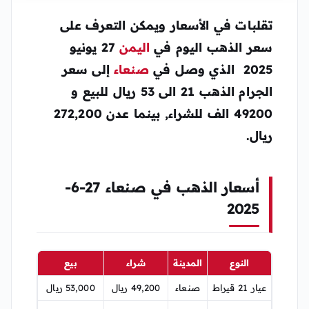
تقلبات في الأسعار ويمكن التعرف على
سعر الذهب اليوم في
اليمن
27 يونيو
2025 الذي وصل في
صنعاء
إلى سعر
الجرام الذهب 21 الى 53 ريال للبيع و
49200 الف للشراء, بينما عدن 272,200
ريال.
أسعار الذهب في صنعاء 27-6-
2025
النوع
المدينة
شراء
بيع
عيار 21 قيراط
صنعاء
49,200 ريال
53,000 ريال