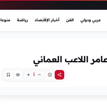
عربي ودولي
الفن
أخبار الإقتصاد
رياضة
منوعا
مر اللاعب العماني
أ
مشاركة
استماع
تركيز
حفظ