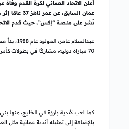
أعلن الاتحاد العماني لكرة القدم وفاة 
عمان السابق، ع
نُشر على منصة “إكس”، حيث قدم الاتحاد 
70 مباراة دولية، مشاركًا في بطولات كأس آسيا وكأس العالم وكأس الخليج العربي.
كما لعب لأندية بارزة في الخليج، منها بني
بالإضافة إلى تمثيله أندية عمانية مثل ال