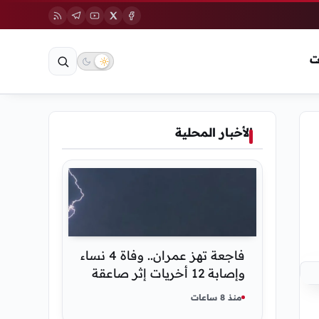
ت
الأخبار المحلية
فاجعة تهز عمران.. وفاة 4 نساء
وإصابة 12 أخريات إثر صاعقة
رعدية خلال مناسبة اجتماعية
منذ 8 ساعات