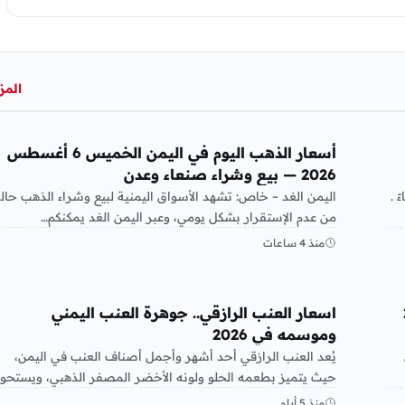
المز
أخبار الإقتصاد
أسعار الذهب اليوم في اليمن الخميس 6 أغسطس
2026 — بيع وشراء صنعاء وعدن
2 | الساعة 04:21 مساءً .
اليمن الغد – خاص: تشهد الأسواق اليمنية لبيع وشراء الذهب حال
من عدم الإستقرار بشكل يومي، وعبر اليمن الغد يمكنكم…
منذ 4 ساعات
أخبار الإقتصاد
20
اسعار العنب الرازقي.. جوهرة العنب اليمني
وموسمه في 2026
يُعد العنب الرازقي أحد أشهر وأجمل أصناف العنب في اليمن،
حيث يتميز بطعمه الحلو ولونه الأخضر المصفر الذهبي، ويستحو
على…
منذ 5 أيام