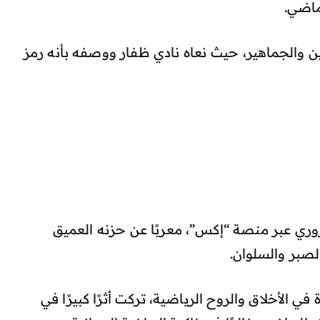
لماضي.
ين والجماهير، حيث نعاه نادي ظفار ووصفه بأنه رمز
سروري عبر منصة “إكس”، معربًا عن حزنه العميق
الصبر والسلوان.
 في الأخلاق والروح الرياضية، تركت أثرًا كبيرًا في