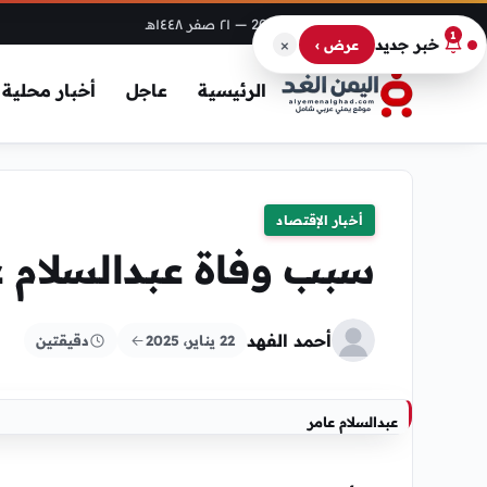
الخميس، 6 أغسطس 2026
— ٢١ صفر ١٤٤٨هـ
1
×
خبر جديد
عرض ›
الرئيسية
عاجل
أخبار محلية
أخبار الإقتصاد
سبب وفاة عبدالسلام عا
أحمد الفهد
22 يناير، 2025
دقيقتين
عبدالسلام عامر