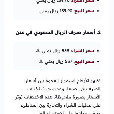
سعر الشراء:
139.70 ريال يمني
سعر البيع:
139.90 ريال يمني
2. أسعار صرف الريال السعودي في عدن
سعر الشراء:
535 ريال يمني 🔺
سعر البيع:
537 ريال يمني 🔺
تظهر الأرقام استمرار الفجوة بين أسعار
الصرف في صنعاء وعدن، حيث تختلف
الأسعار بصورة ملحوظة. هذه الاختلافات تؤثر
على عمليات الشراء والتجارة بين المناطق،
وتلقي بظلالها على الاستقرار المالي.