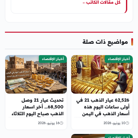
كل مقالات الكاتب
←
مواضيع ذات صلة
أخبار الإقتصاد
أخبار الإقتصاد
62,526 عيار الذهب 21 في
تحديث عيار 21 وصل
أولى ساعات اليوم هذه
68,500… أخر اسعار
أسعار الذهب في اليمن
الذهب صباح اليوم الثلاثاء
الأربعاء 10 يونيو 2026
في صنعاء وعدن
10 يونيو، 2026
16 يونيو، 2026
أخبار الإقتصاد