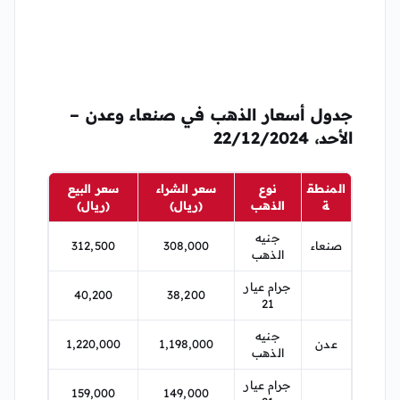
جدول أسعار الذهب في صنعاء وعدن –
الأحد، 22/12/2024
المنطق
نوع
سعر الشراء
سعر البيع
ة
الذهب
(ريال)
(ريال)
جنيه
صنعاء
308,000
312,500
الذهب
جرام عيار
40,200
38,200
21
جنيه
عدن
1,198,000
1,220,000
الذهب
جرام عيار
159,000
149,000