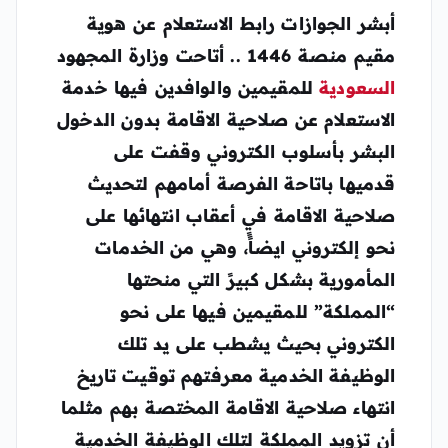
أبشر الجوازات رابط
الاستعلام عن هوية
مقيم
منصة 1446 .. أتاحت وزارة المجهود
السعودية
للمقيمين والوافدين فيها خدمة
الاستعلام عن صلاحية الاقامة بدون الدخول
البشر بأسلوب الكتروني وقفت على
قدميها باتاحة الفرصة أمامهم لتحديث
صلاحية الاقامة في أعقاب انتهائها على
نحو إلكتروني ايضاًً، وهي من الخدمات
المأمورية بشكل كبيرً التي منحتها
“المملكة” للمقيمين فيها على نحو
الكتروني بحيث يشطب على يد تلك
الوظيفة الخدمية معرفتهم توقيت تاريخ
انتهاء صلاحية الاقامة المختصة بهم مثلما
أن تزويد المملكة لتلك الوظيفة الخدمية