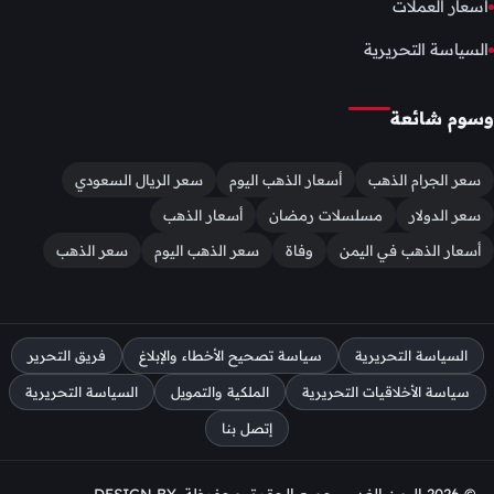
اسعار العملات
السياسة التحريرية
وسوم شائعة
سعر الجرام الذهب
أسعار الذهب اليوم
سعر الريال السعودي
سعر الدولار
مسلسلات رمضان
أسعار الذهب
أسعار الذهب في اليمن
وفاة
سعر الذهب اليوم
سعر الذهب
السياسة التحريرية
سياسة تصحيح الأخطاء والإبلاغ
فريق التحرير
سياسة الأخلاقيات التحريرية
الملكية والتمويل
السياسة التحريرية
إتصل بنا
© 2026 اليمن الغد — جميع الحقوق محفوظة. DESIGN BY