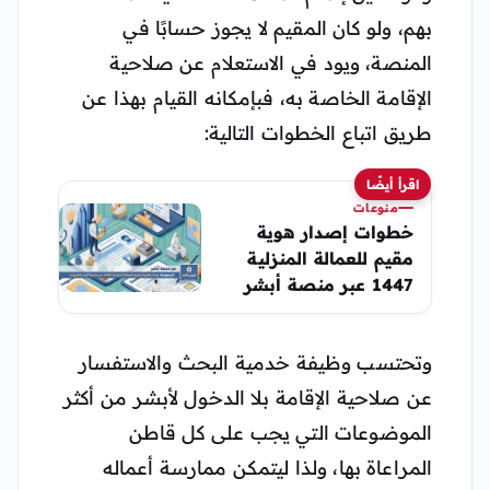
بهم، ولو كان المقيم لا يجوز حسابًا في
المنصة، ويود في الاستعلام عن صلاحية
الإقامة الخاصة به، فبإمكانه القيام بهذا عن
طريق اتباع الخطوات التالية:
اقرأ أيضًا
منوعات
خطوات إصدار هوية
مقيم للعمالة المنزلية
1447 عبر منصة أبشر
وتحتسب وظيفة خدمية البحث والاستفسار
عن صلاحية الإقامة بلا الدخول لأبشر من أكثر
الموضوعات التي يجب على كل قاطن
المراعاة بها، ولذا ليتمكن ممارسة أعماله