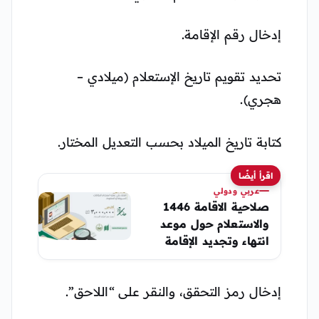
إدخال رقم الإقامة.
تحديد تقويم تاريخ الإستعلام (ميلادي –
هجري).
كتابة تاريخ الميلاد بحسب التعديل المختار.
اقرأ أيضًا
عربي ودولي
صلاحية الاقامة 1446
والاستعلام حول موعد
انتهاء وتجديد الإقامة
اقامة وافد 2025
إدخال رمز التحقق، والنقر على “اللاحق”.