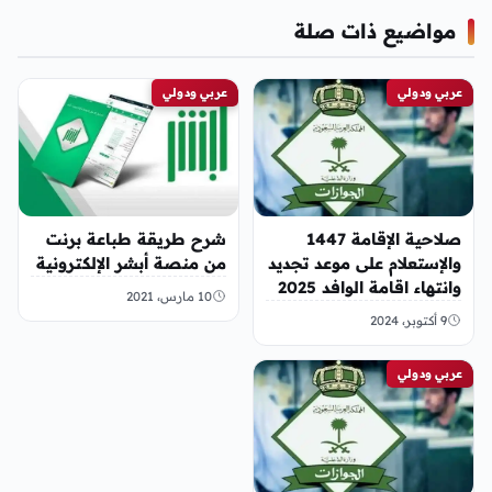
مواضيع ذات صلة
عربي ودولي
عربي ودولي
صلاحية الإقامة 1447
شرح طريقة طباعة برنت
والإستعلام على موعد تجديد
من منصة أبشر الإلكترونية
وانتهاء اقامة الوافد 2025
10 مارس، 2021
9 أكتوبر، 2024
عربي ودولي