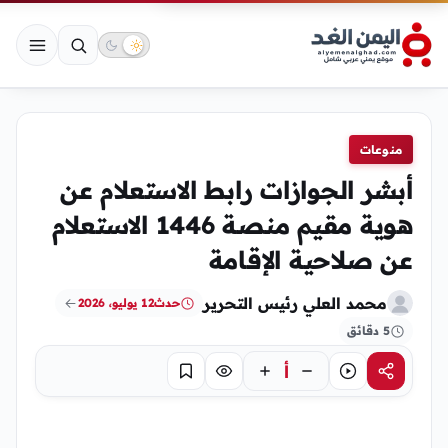
منوعات
أبشر الجوازات رابط الاستعلام عن
هوية مقيم منصة 1446 الاستعلام
عن صلاحية الإقامة
محمد العلي رئيس التحرير
حدث
12 يوليو، 2026
5 دقائق
أ
مشاركة
استماع
تركيز
حفظ