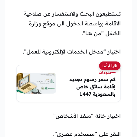
تستطيعون البحث والاستفسار عن صلاحية
الاقامة بواسطة الدخول الى موقع وزارة
الشغل “من هنا“.
اختيار “مدخل الخدمات الإلكترونية للعمل”.
اقرأ أيضًا
منوعات
كم سعر رسوم تجديد
إقامة سائق خاص
بالسعودية 1447
اختيار خانة “منفذ الأشخاص”
النقر على “مستخدم عصري”.