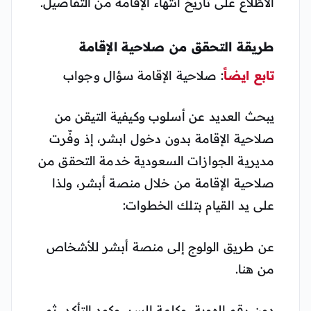
الاطّلاع على تاريخ انتهاء الإقامة من التفاصيل.
طريقة التحقق من صلاحية الإقامة
تابع ايضاً
: صلاحية الإقامة سؤال وجواب
يبحث العديد عن أسلوب وكيفية التيقن من
صلاحية الإقامة بدون دخول ابشر، إذ وفّرت
مديرية الجوازات السعودية خدمة التحقق من
صلاحية الإقامة من خلال منصة أبشر، ولذا
على يد القيام بتلك الخطوات:
عن طريق الولوج إلى منصة أبشر للأشخاص
من هنا.
دون رقم الهوية، وكلمة السر، وكود التأكد، ثم