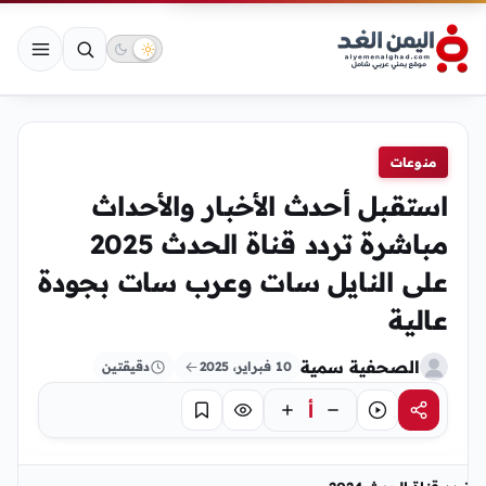
منوعات
استقبل أحدث الأخبار والأحداث
مباشرة تردد قناة الحدث 2025
على النايل سات وعرب سات بجودة
عالية
الصحفية سمية
10 فبراير، 2025
دقيقتين
أ
مشاركة
استماع
تركيز
حفظ