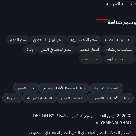
السياسة التحريرية
وسوم شائعة
سعر الجرام الذهب
أسعار الذهب اليوم
سعر الريال السعودي
سعر الدولار
مسلسلات رمضان
أسعار الذهب
أسعار الذهب في اليمن
وفاة
سعر الذهب اليوم
سعر الذهب
السياسة التحريرية
سياسة تصحيح الأخطاء والإبلاغ
فريق التحرير
سياسة الأخلاقيات التحريرية
الملكية والتمويل
السياسة التحريرية
إتصل بنا
© 2026 اليمن الغد — جميع الحقوق محفوظة. DESIGN BY
ALYEMENALGHAD
اسعار العملات
أسعار الذهب في اليمن
أسعار الذهب في السعودية