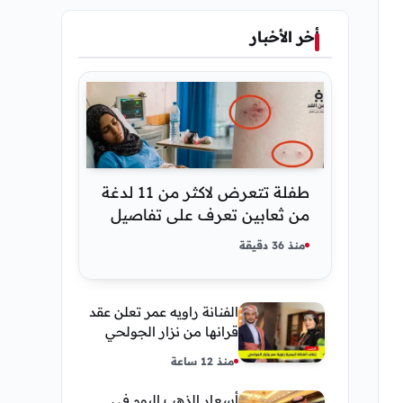
أخر الأخبار
طفلة تتعرض لاكثر من 11 لدغة
من ثعابين تعرف على تفاصيل
قصة أنسام العريقي
منذ 36 دقيقة
الفنانة راويه عمر تعلن عقد
قرانها من نزار الجولحي
منذ 12 ساعة
أسعار الذهب اليوم في