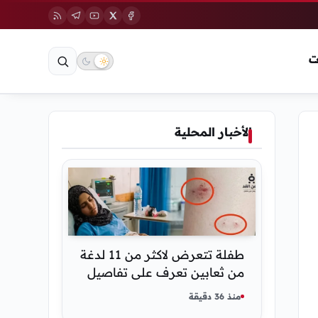
ت
الأخبار المحلية
طفلة تتعرض لاكثر من 11 لدغة
من ثعابين تعرف على تفاصيل
قصة أنسام العريقي
منذ 36 دقيقة