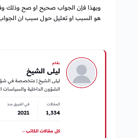
وبهذا فإن الجواب صحيح او صح وذلك وفقاً
هو السبب او تعليل حول سبب ان الجوا
بقلم
ليلى الشيخ
ليلى الشيخ | متخصصة في شؤون 
الشؤون الداخلية والسياسات الح
المقالات
في الفريق منذ
2021
1٬334
كل مقالات الكاتب
←