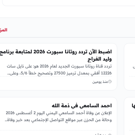
المز
منوعات
اضبط الآن تردد روتانا سبورت 2026 لمتابعة برنامج
وليد الفراج
س
تردد قناة روتانا سبورت الجديد لعام 2026 هو: على نايل سات
12226 أفقي بمعدل ترميز 27500 وتصحيح خطأ 5/6، وعلى…
منذ يومين
منوعات
ا
احمد السامعي في ذمة الله
الإعلان عن وفاة أحمد السامعي اليمني اليوم 2 أغسطس 2026
وحالة من الحزن عبر مواقع التواصل الإجتماعي بعد خبر وفاة…