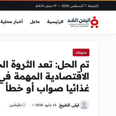
الجمعة، 7 أغسطس 2026
— ٢٣ صفر ١٤٤٨هـ
الرئيسية
عاجل
أخبار محلية
منوعات
تم الحل: تعد الثروة ال
الاقتصادية المهمة في
غذائيا صواب أو خطأ
ليلى الشيخ
11 مايو، 2026
دقيقتين