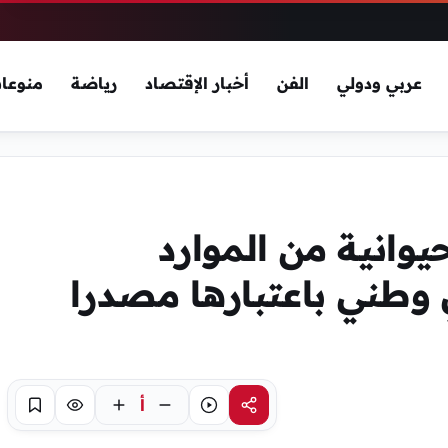
عربي ودولي
الفن
أخبار الإقتصاد
رياضة
منوعا
حيوانية من الموارد
 وطني باعتبارها مصدرا
أ
مشاركة
استماع
تركيز
حفظ