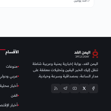
منذ يومين
الأقسام
اليمن الغد، بوابة إخبارية يمنية وعربية شاملة
منوعات
تنقل إليك الخبر اليقين وتحليلات معمّقة على
مدار الساعة، بمصداقية وسرعة وحيادية.
عربي ودولي
أخبار محلية
الفن
أخبار الإقتص