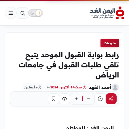
منوعات
رابط بوابة القبول الموحد يتيح
تلقي طلبات القبول في جامعات
الرياض
أحمد الفهد
حدث
14 أكتوبر، 2024
دقيقتين
أ
مشاركة
استماع
تركيز
حفظ
اليمن الغد : المواطن