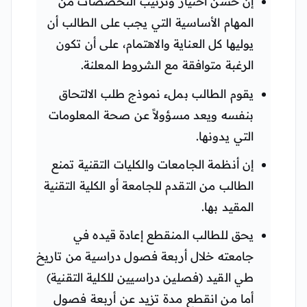
إن حسن اختيار وترتيب التخصصات من
المهام الأساسية التي يجب على الطالب أن
يوليها كل العناية والاهتمام، على أن تكون
الرغبة متوافقة مع الشروط المعلنة.
يقوم الطالب بملء نموذج طلب الالتحاق
بنفسه ويعد مسؤولاً عن صحة المعلومات
التي يدونها.
إن أنظمة الجامعات والكليات التقنية تمنع
الطالب من التقدم للجامعة أو الكلية التقنية
المقيد بها.
يحق للطالب المنقطع إعادة قيده في
جامعته خلال أربعة فصول دراسية من تاريخ
طي القيد (فصلين دراسيين للكلية التقنية)
أما من انقطع مدة تزيد عن أربعة فصول