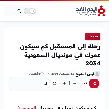
منوعات
رحلة إلى المستقبل كم سيكون
عمرك في مونديال السعودية
2034
ليلى الشيخ
12 ديسمبر، 2024
دقيقتين
أ
مشاركة
استماع
تركيز
حفظ
كم سيكون عمرك في مونديال
السعودية