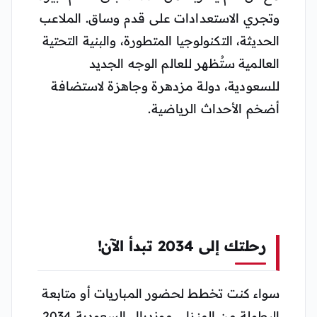
وتجري الاستعدادات على قدم وساق. الملاعب
الحديثة، التكنولوجيا المتطورة، والبنية التحتية
العالمية ستُظهر للعالم الوجه الجديد
للسعودية، دولة مزدهرة وجاهزة لاستضافة
أضخم الأحداث الرياضية.
رحلتك إلى 2034 تبدأ الآن!
سواء كنت تخطط لحضور المباريات أو متابعة
البطولة من المنزل، مونديال السعودية 2034