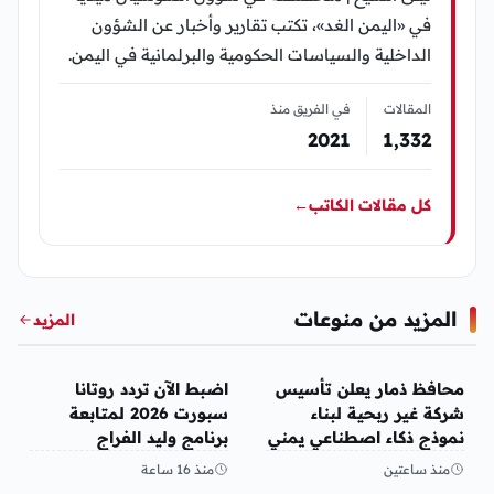
في «اليمن الغد»، تكتب تقارير وأخبار عن الشؤون
الداخلية والسياسات الحكومية والبرلمانية في اليمن.
المقالات
في الفريق منذ
2021
1٬332
كل مقالات الكاتب
←
المزيد من منوعات
المزيد
منوعات
منوعات
محافظ ذمار يعلن تأسيس
اضبط الآن تردد روتانا
شركة غير ربحية لبناء
سبورت 2026 لمتابعة
نموذج ذكاء اصطناعي يمني
برنامج وليد الفراج
منذ ساعتين
منذ 16 ساعة