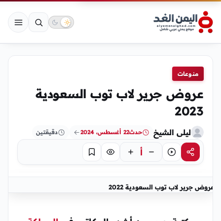
منوعات
عروض جرير لاب توب السعودية
2023
ليلى الشيخ
حدث
22 أغسطس، 2024
دقيقتين
أ
مشاركة
استماع
تركيز
حفظ
عروض جرير لاب توب السعودية 2022