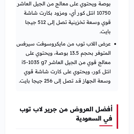
بوصة ويحتوي على معالج من الجيل العاشر
10750 انتل كور أي، ومزود بكارت شاشة
قوي وسعة تخزينية تصل إلى 512 جيجا
بايت.
عرض اللاب توب من مايكروسوفت سيرفس
المتوفر بحجم 13.5 بوصة، ويحتوي على
معالج قوي من الجيل العاشر i5-1035 g7
انتل كور، ويحتوي على كارت شاشة قوي
وسعة الجهاز قد تصل إلى 256 جيجا بايت.
أفضل العروض من جرير لاب توب
في السعودية