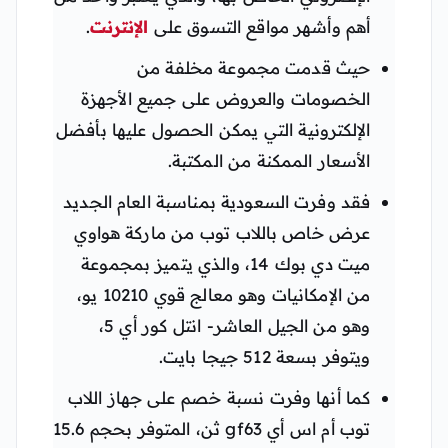
أهم وأشهر مواقع التسوق على
الإنترنت
.
حيث قدمت مجموعة مخلفة من
الخصومات والعروض على جميع الأجهزة
الإلكترونية التي يمكن الحصول عليها بأفضل
الأسعار الممكنة من المكتبة.
فقد وفرت السعودية بمناسبة العام الجديد
عرض خاص باللاب توب من ماركة هواوي
ميت دي بوك 14، والذي يتميز بمجموعة
من الإمكانيات وهو معالج قوي 10210 يو،
وهو من الجيل العاشر- انتل كور أي 5،
ويتوفر بسعة 512 جيجا بايت.
كما أنها وفرت نسبة خصم على جهاز اللاب
توب أم اس أي gf63 ثن، المتوفر بحجم 15.6