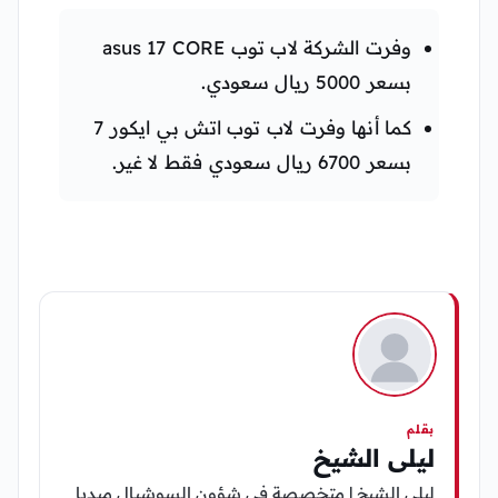
وفرت الشركة لاب توب asus 17 CORE
بسعر 5000 ريال سعودي.
كما أنها وفرت لاب توب اتش بي ايكور 7
بسعر 6700 ريال سعودي فقط لا غير.
بقلم
ليلى الشيخ
ليلى الشيخ | متخصصة في شؤون السوشيال ميديا