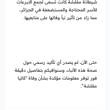
شيطانة مقلشة كانت تسعى لجمع التبرعات
للأسر المحتاجة والمستضعفة في الجزائر،
مما زاد من تأثير نبأ وفاتها على متابعيها.
حتى الآن، لم يصدر أي تأكيد رسمي حول
صحة هذه الأنباء، وسنوافيكم بتفاصيل دقيقة
فور توفر معلومات مؤكدة بشأن وفاة “كاتيا
مقلشة”.