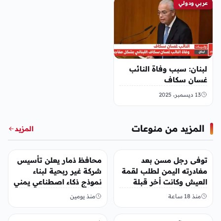
عربي ودولي
لبنان: سبب وفاة النائب
غسان سكاف
13 ديسمبر، 2025
المزيد من منوعات
المزيد
منوعات
منوعات
توفى رجل مسن بعد
محافظ ذمار يعلن تأسيس
مغادرته اليمن لطلب لقمة
شركة غير ربحية لبناء
العيش وكانت أخر قبلة
نموذج ذكاء اصطناعي يمني
يقدمها لإبنته
منذ 18 ساعة
منذ يومين
منوعات
منوعات