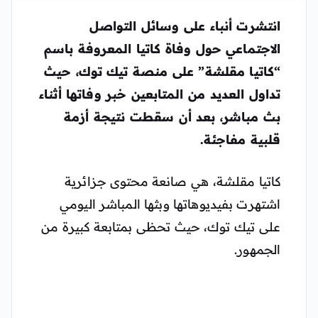
انتشرت أنباء على وسائل التواصل
الاجتماعي حول وفاة كاتيا المعروفة باسم
“كاتيا مقلشة” على منصة تيك توك، حيث
تداول العديد من المتابعين خبر وفاتها أثناء
بث مباشر، بعد أن سقطت نتيجة أزمة
قلبية مفاجئة.
كاتيا مقلشة، هي صانعة محتوى جزائرية
اشتهرت بفيديوهاتها وبثها المباشر اليومي
على تيك توك، حيث تحظى بمتابعة كبيرة من
الجمهور.