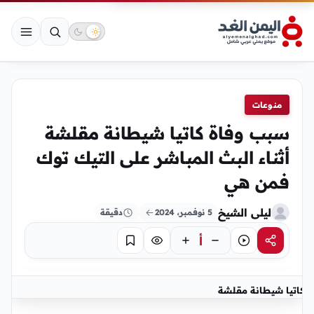
منوعات
سبب وفاة كاتيا شيطانة مقلشة
أثناء البث المباشر على التيك توك
فمن هي
ليلى الشيخ
5 نوفمبر، 2024
دقيقة
أ
مشاركة
استماع
تركيز
حفظ
كاتيا شيطانة مقلشة