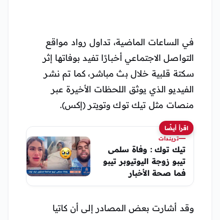
في الساعات الماضية، تداول رواد مواقع
التواصل الاجتماعي أخبارًا تفيد بوفاتها إثر
سكتة قلبية خلال بث مباشر، كما تم نشر
الفيديو الذي يوثق اللحظات الأخيرة عبر
منصات مثل تيك توك وتويتر (إكس).
اقرأ أيضًا
تريندات
تيك توك : وفاة سلمى
تيبو زوجة اليوتيوبر تيبو
فما صحة الأخبار
وقد أشارت بعض المصادر إلى أن كاتيا