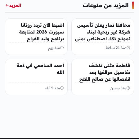
المزيد من منوعات
المزيد
منوعات
منوعات
محافظ ذمار يعلن تأسيس
اضبط الآن تردد روتانا
شركة غير ربحية لبناء
سبورت 2026 لمتابعة
نموذج ذكاء اصطناعي يمني
برنامج وليد الفراج
منذ 21 ساعة
منذ يوم
منوعات
منوعات
فاطمة مثنى تكشف
احمد السامعي في ذمة
تفاصيل موقفها بعد
الله
انفصالها عن صالح الفتح
منذ يومين
منذ 5 أيام