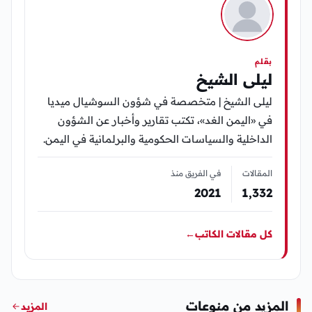
بقلم
ليلى الشيخ
ليلى الشيخ | متخصصة في شؤون السوشيال ميديا
في «اليمن الغد»، تكتب تقارير وأخبار عن الشؤون
الداخلية والسياسات الحكومية والبرلمانية في اليمن.
المقالات
في الفريق منذ
2021
1٬332
كل مقالات الكاتب
←
المزيد من منوعات
المزيد