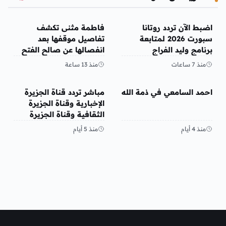
منوعات
منوعات
اضبط الآن تردد روتانا
فاطمة مثنى تكشف
سبورت 2026 لمتابعة
تفاصيل موقفها بعد
برنامج وليد الفراج
انفصالها عن صالح الفتح
منذ 7 ساعات
منذ 13 ساعة
منوعات
منوعات
احمد السامعي في ذمة الله
مباشر تردد قناة الجزيرة
الإخبارية وقناة الجزيرة
الثقافية وقناة الجزيرة
مباشر قنوات الجزيرة 2026
منذ 4 أيام
منذ 5 أيام