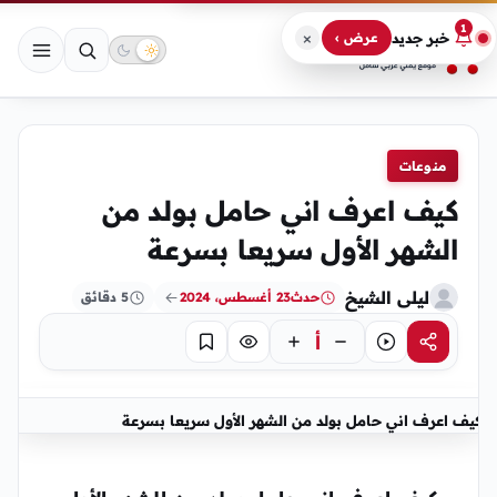
1
×
خبر جديد
عرض ›
منوعات
كيف اعرف اني حامل بولد من
الشهر الأول سريعا بسرعة
ليلى الشيخ
حدث
23 أغسطس، 2024
5 دقائق
أ
مشاركة
استماع
تركيز
حفظ
كيف اعرف اني حامل بولد من الشهر الأول سريعا بسرعة