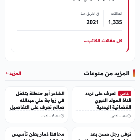
المقالات
في الفريق منذ
2021
1٬335
كل مقالات الكاتب
←
المزيد من منوعات
المزيد
منوعات
منوعات
تعرف على تردد
الشاعر أبو حنظلة يتكفل
خاص
قناة المولد النبوي
في زواجة علي عبدالله
الفضائية اليمنية
صالح تعرف على التفاصيل
منذ ساعتين
منذ 6 ساعات
منوعات
منوعات
توفى رجل مسن بعد
محافظ ذمار يعلن تأسيس