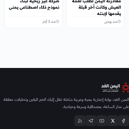
مغادرته اليمن لطلب لقمة
شركة غير ربحية لبناء
العيش وكانت أخر قبلة
نموذج ذكاء اصطناعي يمني
يقدمها لإبنته
منذ يومين
منذ 3 أيام
اليمن الغد، بوابة إخبارية يمنية وعربية شاملة تنقل إليك الخبر اليقين وتحليلات معمّقة
على مدار الساعة، بمصداقية وسرعة وحيادية.