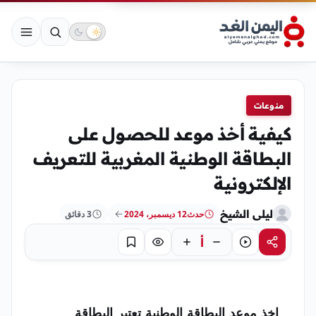
منوعات
كيفية أخذ موعد للحصول على
البطاقة الوطنية المغربية للتعريف
الإلكترونية
ليلى الشيخ
حدث
12 ديسمبر، 2024
3 دقائق
أ
مشاركة
استماع
تركيز
حفظ
اخذ موعد البطاقة الوطنية تعتبر البطاقة