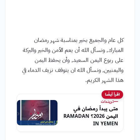
كل عام والجميع بخير بمناسبة شهر رمضان
المبارك, ونسأل الله أن يعم الأمن والخير والبركة
على ربوع اليمن السعيد, وأن يحفظ اليمن
واليمنيين, ونسأل الله ان يتوقف نزيف الدماء في
هذا الشهر الكريم.
اقرأ أيضًا
تريندات
متى يبدأ رمضان في
اليمن 2026؟ RAMADAN
IN YEMEN