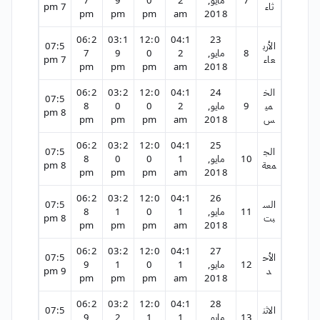
ثاء
7 pm
pm
pm
pm
am
2018
06:2
03:1
12:0
04:1
23
الأرب
07:5
8
مايو,
2
0
9
7
عاء
7 pm
pm
pm
pm
am
2018
الخ
24
04:1
12:0
03:2
06:2
07:5
مي
9
مايو,
2
0
0
8
8 pm
س
2018
am
pm
pm
pm
06:2
03:2
12:0
04:1
25
الج
07:5
10
مايو,
1
0
0
8
معة
8 pm
pm
pm
pm
am
2018
06:2
03:2
12:0
04:1
26
الس
07:5
11
مايو,
1
0
1
8
بت
8 pm
pm
pm
pm
am
2018
06:2
03:2
12:0
04:1
27
الأح
07:5
12
مايو,
1
0
1
9
د
9 pm
pm
pm
pm
am
2018
06:2
03:2
12:0
04:1
28
الاثن
07:5
13
مايو,
1
1
2
9