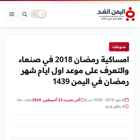
منوعات
امساكية رمضان 2018 في صنعاء
والتعرف على موعد اول ايام شهر
رمضان في اليمن 1439
8 مايو، 2018 · 10:45 مساءً
آخر تحديث:
22 أغسطس، 2024
(توقيت مكة)
4 دقائق قراءة