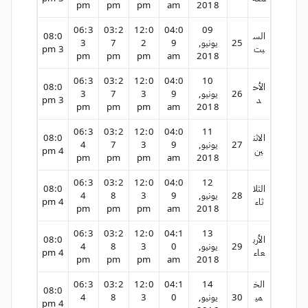
pm
pm
pm
am
2018
06:3
03:2
12:0
04:0
09
الس
08:0
25
يونيو,
9
2
7
3
بت
3 pm
pm
pm
pm
am
2018
06:3
03:2
12:0
04:0
10
الأح
08:0
26
يونيو,
9
3
7
3
د
3 pm
pm
pm
pm
am
2018
06:3
03:2
12:0
04:0
11
الاثن
08:0
27
يونيو,
9
3
7
4
ين
4 pm
pm
pm
pm
am
2018
06:3
03:2
12:0
04:0
12
الثلا
08:0
28
يونيو,
9
3
8
4
ثاء
4 pm
pm
pm
pm
am
2018
06:3
03:2
12:0
04:1
13
الأرب
08:0
29
يونيو,
0
3
8
4
عاء
4 pm
pm
pm
pm
am
2018
الخ
14
04:1
12:0
03:2
06:3
08:0
مي
30
يونيو,
0
3
8
4
4 pm