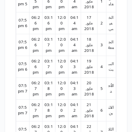
1
مايو,
4
0
6
5
عاء
5 pm
pm
pm
pm
am
2018
الخ
17
04:1
12:0
03:1
06:2
07:5
مي
2
مايو,
4
0
6
6
6 pm
س
2018
am
pm
pm
pm
06:2
03:1
12:0
04:1
18
الج
07:5
3
مايو,
4
0
7
6
معة
6 pm
pm
pm
pm
am
2018
06:2
03:1
12:0
04:1
19
الس
07:5
4
مايو,
3
0
7
6
بت
6 pm
pm
pm
pm
am
2018
06:2
03:1
12:0
04:1
20
الأح
07:5
5
مايو,
3
0
8
7
د
7 pm
pm
pm
pm
am
2018
06:2
03:1
12:0
04:1
21
الاثن
07:5
6
مايو,
2
0
8
7
ين
7 pm
pm
pm
pm
am
2018
06:2
03:1
12:0
04:1
22
الثلا
07:5
7
مايو,
2
0
9
7