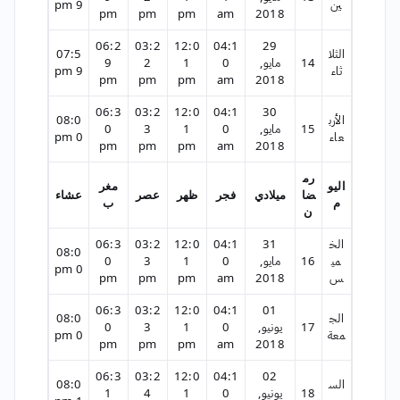
ين
9 pm
pm
pm
pm
am
2018
06:2
03:2
12:0
04:1
29
الثلا
07:5
14
مايو,
0
1
2
9
ثاء
9 pm
pm
pm
pm
am
2018
06:3
03:2
12:0
04:1
30
الأرب
08:0
15
مايو,
0
1
3
0
عاء
0 pm
pm
pm
pm
am
2018
رم
اليو
مغر
ضا
ميلادي
فجر
ظهر
عصر
عشاء
م
ب
ن
الخ
31
04:1
12:0
03:2
06:3
08:0
مي
16
مايو,
0
1
3
0
0 pm
س
2018
am
pm
pm
pm
06:3
03:2
12:0
04:1
01
الج
08:0
17
يونيو,
0
1
3
0
معة
0 pm
pm
pm
pm
am
2018
06:3
03:2
12:0
04:1
02
الس
08:0
18
يونيو,
0
1
4
1