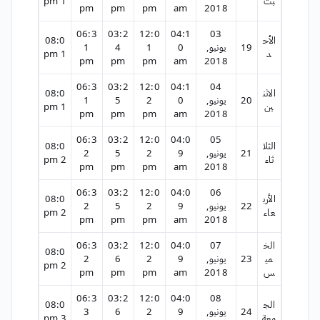
بت
1 pm
pm
pm
pm
am
2018
06:3
03:2
12:0
04:1
03
الأح
08:0
19
يونيو,
0
1
4
1
د
1 pm
pm
pm
pm
am
2018
06:3
03:2
12:0
04:1
04
الاثن
08:0
20
يونيو,
0
2
5
1
ين
1 pm
pm
pm
pm
am
2018
06:3
03:2
12:0
04:0
05
الثلا
08:0
21
يونيو,
9
2
5
2
ثاء
2 pm
pm
pm
pm
am
2018
06:3
03:2
12:0
04:0
06
الأرب
08:0
22
يونيو,
9
2
5
2
عاء
2 pm
pm
pm
pm
am
2018
الخ
07
04:0
12:0
03:2
06:3
08:0
مي
23
يونيو,
9
2
6
2
2 pm
س
2018
am
pm
pm
pm
06:3
03:2
12:0
04:0
08
الج
08:0
24
يونيو,
9
2
6
3
معة
3 pm