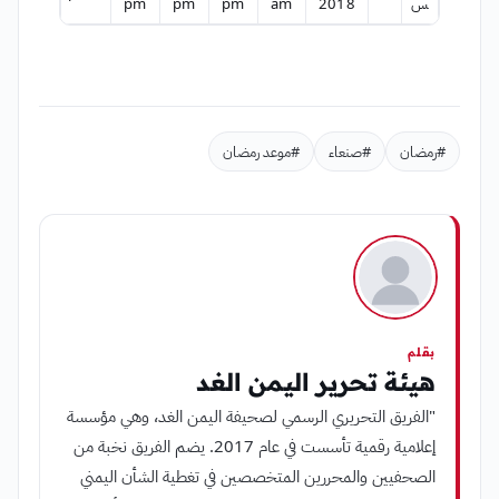
س
2018
am
pm
pm
pm
#رمضان
#صنعاء
#موعد رمضان
بقلم
هيئة تحرير اليمن الغد
"الفريق التحريري الرسمي لصحيفة اليمن الغد، وهي مؤسسة
إعلامية رقمية تأسست في عام 2017. يضم الفريق نخبة من
الصحفيين والمحررين المتخصصين في تغطية الشأن اليمني