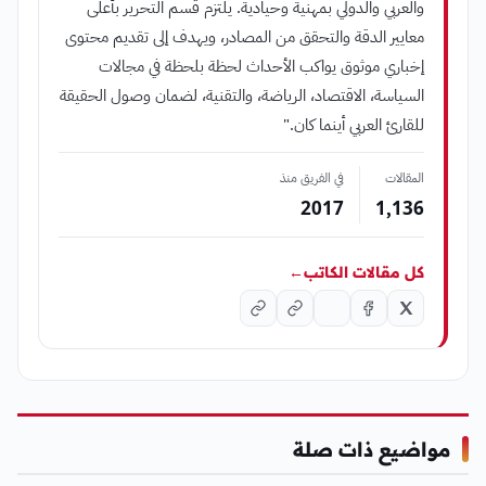
والعربي والدولي بمهنية وحيادية. يلتزم قسم التحرير بأعلى
معايير الدقة والتحقق من المصادر، ويهدف إلى تقديم محتوى
إخباري موثوق يواكب الأحداث لحظة بلحظة في مجالات
السياسة، الاقتصاد، الرياضة، والتقنية، لضمان وصول الحقيقة
للقارئ العربي أينما كان."
المقالات
في الفريق منذ
2017
1٬136
كل مقالات الكاتب
←
مواضيع ذات صلة