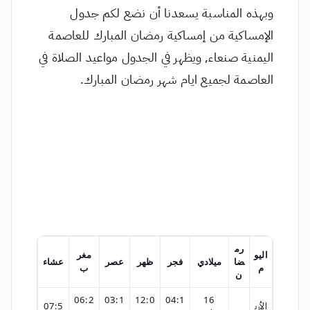
وبهذه المناسبة يسعدنا أن نضع لكم جدول
الإمساكية من إمساكية رمضان المبارك للعاصمة
اليمنية صنعاء, ويظهر في الجدول مواعيد الصلاة في
العاصمة لجميع ايام شهر رمضان المبارك.
رم
اليو
مغر
ضا
ميلادي
فجر
ظهر
عصر
عشاء
م
ب
ن
06:2
03:1
12:0
04:1
16
الأرب
07:5