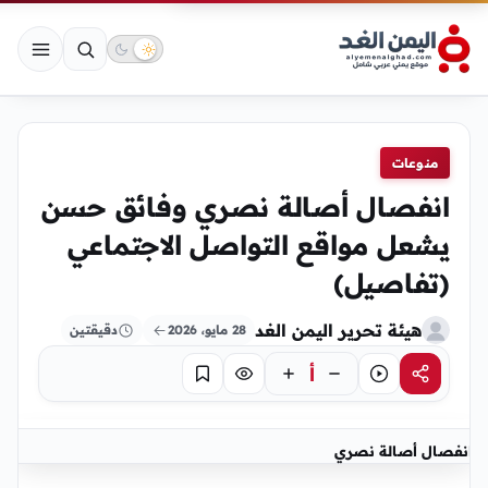
منوعات
انفصال أصالة نصري وفائق حسن
يشعل مواقع التواصل الاجتماعي
(تفاصيل)
هيئة تحرير اليمن الغد
28 مايو، 2026
دقيقتين
أ
مشاركة
استماع
تركيز
حفظ
انفصال أصالة نصري