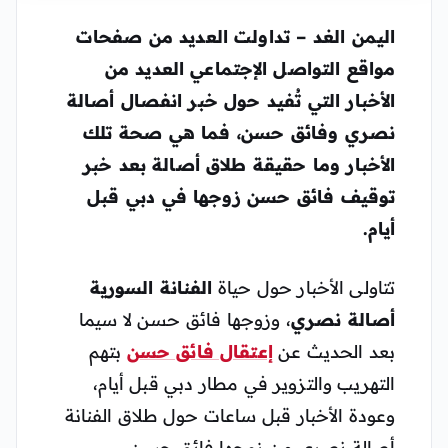
اليمن الغد – تداولت العديد من صفحات
مواقع التواصل الإجتماعي العديد من
الأخبار التي تُفيد حول خبر انفصال أصالة
نصري وفائق حسن، فما هي صحة تلك
الأخبار وما حقيقة طلاق أصالة بعد خبر
توقيف فائق حسن زوجها في دبي قبل
أيام.
تتاولى الأخبار حول حياة
الفنانة السورية
أصالة نصري
، وزوجها فائق حسن لا سيما
بعد الحديث عن
إعتقال فائق حسن
بتهم
التهريب والتزوير في مطار دبي قبل أيام،
وعودة الأخبار قبل ساعات حول طلاق الفنانة
أصالة نصري من زوجها فائق حسن.