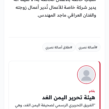
يدير شركة خاصة للأعمال تُدير أعمال زوجته
والفنان العراقي ماجد المهندس.
#أصالة نصري
#طلاق أصالة نصري
بقلم
هيئة تحرير اليمن الغد
"الفريق التحريري الرسمي لصحيفة اليمن الغد، وهي