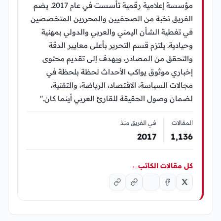
مؤسسة إعلامية رقمية تأسست في عام 2017. يضم
الفريق نخبة من الصحفيين والمحررين المتخصصين
في تغطية الشأن اليمني والعربي والدولي بمهنية
وحيادية. يلتزم قسم التحرير بأعلى معايير الدقة
والتحقق من المصادر، ويهدف إلى تقديم محتوى
إخباري موثوق يواكب الأحداث لحظة بلحظة في
مجالات السياسة، الاقتصاد، الرياضة، والتقنية،
لضمان وصول الحقيقة للقارئ العربي أينما كان."
المقالات
في الفريق منذ
2017
1٬136
كل مقالات الكاتب
←