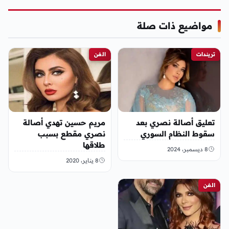
مواضيع ذات صلة
تريندات
الفن
تعليق أصالة نصري بعد
مريم حسين تهدي أصالة
سقوط النظام السوري
نصري مقطع بسبب
طلاقها
8 ديسمبر، 2024
8 يناير، 2020
الفن