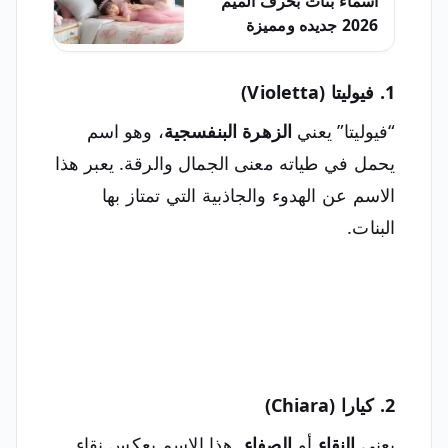
أسماء بنات بحرف الميم
2026 جديده ومميزة
1. فيوليتا (Violetta)
“فيوليتا” يعني
الزهرة البنفسجية
، وهو اسم
يحمل في طياته معنى الجمال والرقة. يعبر هذا
الاسم عن الهدوء والجاذبية التي تمتاز بها
البنات.
2. كيارا (Chiara)
يعني
النقاء
أو
الصفاء
. هذا الاسم يعكس نقاء