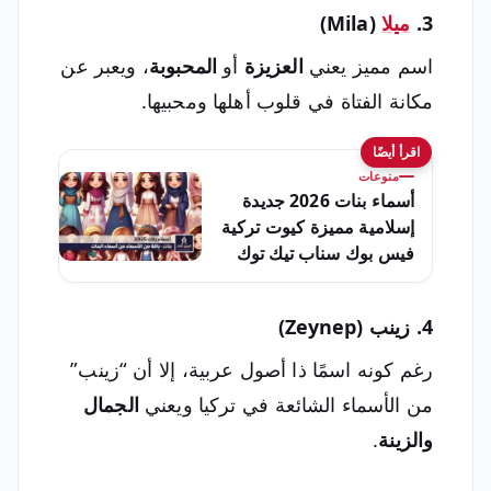
3.
ميلا
(Mila)
اسم مميز يعني
العزيزة
أو
المحبوبة
، ويعبر عن
مكانة الفتاة في قلوب أهلها ومحبيها.
اقرأ أيضًا
منوعات
أسماء بنات 2026 جديدة
إسلامية مميزة كيوت تركية
فيس بوك سناب تيك توك
4. زينب (Zeynep)
رغم كونه اسمًا ذا أصول عربية، إلا أن “زينب”
من الأسماء الشائعة في تركيا ويعني
الجمال
والزينة
.