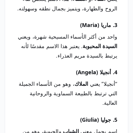
الروح والطهارة، ويتميز بجمال نطقه وسهولته.
3. ماريا (Maria)
واحد من أكثر الأسماء المسيحية شهرة، ويعني
السيدة المحبوبة
. يعتبر هذا الاسم مقدسًا لأنه
يرتبط بالسيدة مريم العذراء.
4. أنجيلا (Angela)
“أنجيلا” يعني
الملاك
، وهو من الأسماء الجميلة
التي ترتبط بالطبيعة السماوية والروحانية
العالية.
5. جوليا (Giulia)
اسم يحمل معنى
الشباب
والحيوية، وهو من