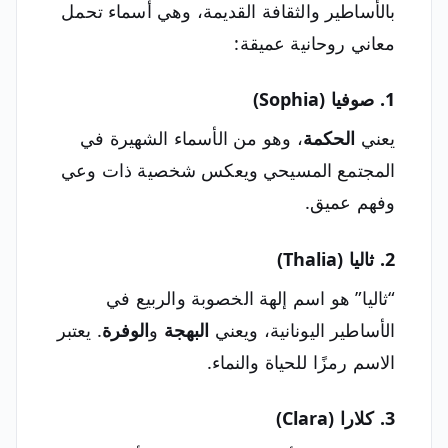
بالأساطير والثقافة القديمة، وهي أسماء تحمل
معاني روحانية عميقة:
1. صوفيا (Sophia)
يعني
الحكمة
، وهو من الأسماء الشهيرة في
المجتمع المسيحي ويعكس شخصية ذات وعي
وفهم عميق.
2. ثاليا (Thalia)
“ثاليا” هو اسم إلهة الخصوبة والربيع في
الأساطير اليونانية، ويعني
البهجة
و
الوفرة
. يعتبر
الاسم رمزًا للحياة والنماء.
3. كلارا (Clara)