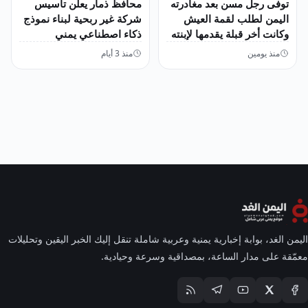
توفى رجل مسن بعد مغادرته
محافظ ذمار يعلن تأسيس
اليمن لطلب لقمة العيش
شركة غير ربحية لبناء نموذج
وكانت أخر قبلة يقدمها لإبنته
ذكاء اصطناعي يمني
منذ يومين
منذ 3 أيام
اليمن الغد، بوابة إخبارية يمنية وعربية شاملة تنقل إليك الخبر اليقين وتحليلات
معمّقة على مدار الساعة، بمصداقية وسرعة وحيادية.