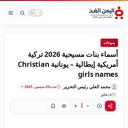
منوعات
أسماء بنات مسيحية 2026 تركية
أمريكية إيطالية – يونانية Christian
girls names
محمد العلي رئيس التحرير
حدث
25 سبتمبر، 2025
4 دقائق
أ
مشاركة
استماع
تركيز
حفظ