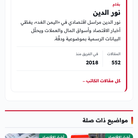
بقلم
نور الدين
نور الدين مراسل اقتصادي في «اليمن الغد»، يغطّي
أخبار الاقتصاد وأسواق المال والعملات ويحلّل
البيانات الرسمية بموضوعية ودقّة.
المقالات
في الفريق منذ
2018
552
كل مقالات الكاتب
←
مواضيع ذات صلة
أخبار الإقتصاد
أخبار الإقتصاد