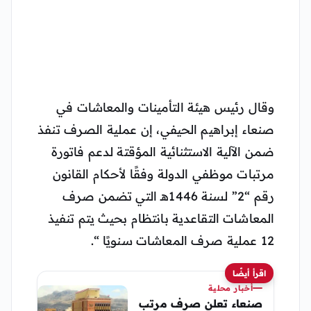
وقال رئيس هيئة التأمينات والمعاشات في
صنعاء إبراهيم الحيفي، إن عملية الصرف تنفذ
ضمن الآلية الاستثنائية المؤقتة لدعم فاتورة
مرتبات موظفي الدولة وفقًا لأحكام القانون
رقم “2” لسنة 1446هـ التي تضمن صرف
المعاشات التقاعدية بانتظام بحيث يتم تنفيذ
12 عملية صرف المعاشات سنويًا “.
اقرأ أيضًا
أخبار محلية
صنعاء تعلن صرف مرتب