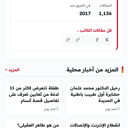
المقالات
في الفريق منذ
2017
1٬136
كل مقالات الكاتب
←
المزيد من أخبار محلية
المزيد
أخبار محلية
أخبار محلية
رحيل الدكتور محمد عثمان
طفلة تتعرض لاكثر من 11
حشابرة أول طبيب باطنية
لدغة من ثعابين تعرف على
في الحديدة
تفاصيل قصة أنسام
العريقي
منذ يوم
منذ يوم
أخبار محلية
أخبار محلية
انقطاع الإنترنت والإتصالات
من هو طاهر العقيلي؟