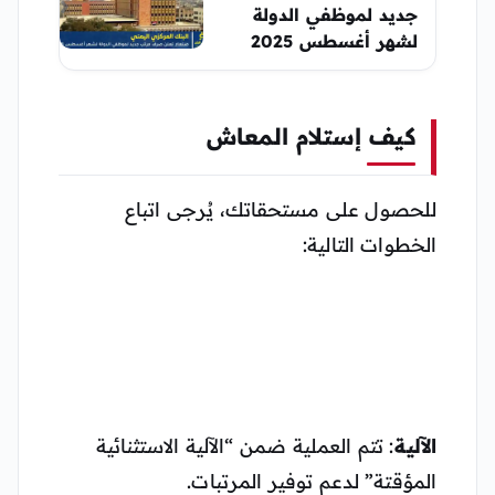
جديد لموظفي الدولة
لشهر أغسطس 2025
كيف إستلام المعاش
للحصول على مستحقاتك، يُرجى اتباع
الخطوات التالية:
الآلية
: تتم العملية ضمن “الآلية الاستثنائية
المؤقتة” لدعم توفير المرتبات.