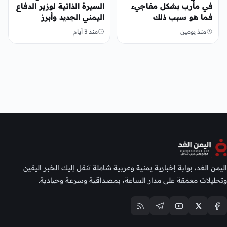
في مأرب بشكل مفاجيء
السيرة الذاتية لوزير الدفاع
فما هو سبب ذلك
اليمني الجديد وأبرز
مناصبه
منذ يومين
منذ 3 أيام
اليمن الغد، بوابة إخبارية يمنية وعربية شاملة تنقل إليك الخبر اليقين
وتحليلات معمّقة على مدار الساعة، بمصداقية وسرعة وحيادية.