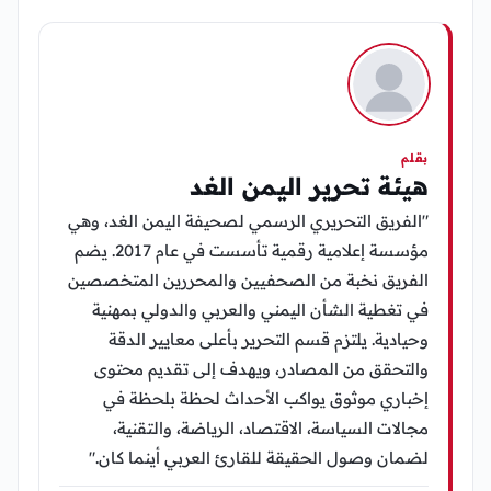
بقلم
هيئة تحرير اليمن الغد
"الفريق التحريري الرسمي لصحيفة اليمن الغد، وهي
مؤسسة إعلامية رقمية تأسست في عام 2017. يضم
الفريق نخبة من الصحفيين والمحررين المتخصصين
في تغطية الشأن اليمني والعربي والدولي بمهنية
وحيادية. يلتزم قسم التحرير بأعلى معايير الدقة
والتحقق من المصادر، ويهدف إلى تقديم محتوى
إخباري موثوق يواكب الأحداث لحظة بلحظة في
مجالات السياسة، الاقتصاد، الرياضة، والتقنية،
لضمان وصول الحقيقة للقارئ العربي أينما كان."