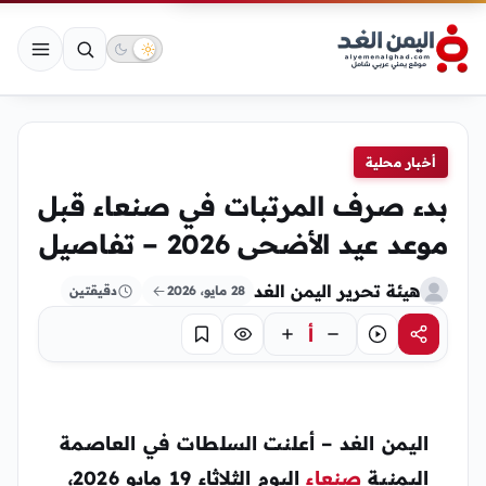
أخبار محلية
بدء صرف المرتبات في صنعاء قبل
موعد عيد الأضحى 2026 – تفاصيل
هيئة تحرير اليمن الغد
28 مايو، 2026
دقيقتين
أ
مشاركة
استماع
تركيز
حفظ
اليمن الغد – أعلنت السلطات في العاصمة
اليمنية
صنعاء
اليوم الثلاثاء 19 مايو 2026،