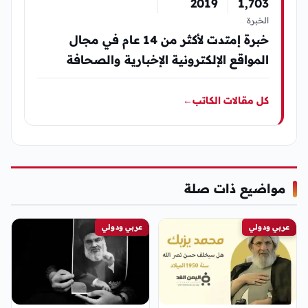
2019
1٬703
الخبرة
خبرة إمتدت لأكثر من 14 عام في مجال
المواقع الإلكترونية الإخبارية والصحافة
كل مقالات الكاتب
←
مواضيع ذات صلة
عربي ودولي
عربي ودولي