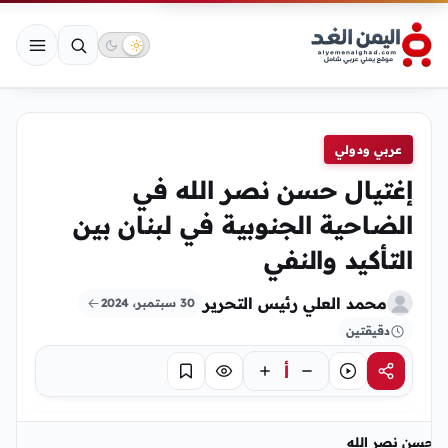
عربي ودولي
إغتيال حسن نصر الله في
الضاحية الجنوبية في لبنان بين
التأكيد والنفي
محمد العلي رئيس التحرير
30 سبتمبر، 2024
دقيقتين
أ
مشاركة
استماع
تركيز
حفظ
حسن نصر الله