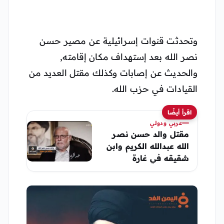
وتحدثت قنوات إسرائيلية عن مصير حسن
نصر الله بعد إستهداف مكان إقامته,
والحديث عن إصابات وكذلك مقتل العديد من
القيادات في حزب الله.
اقرأ أيضًا
عربي ودولي
مقتل والد حسن نصر
الله عبدالله الكريم وابن
شقيقه في غارة
إسرائيلية على سوريا