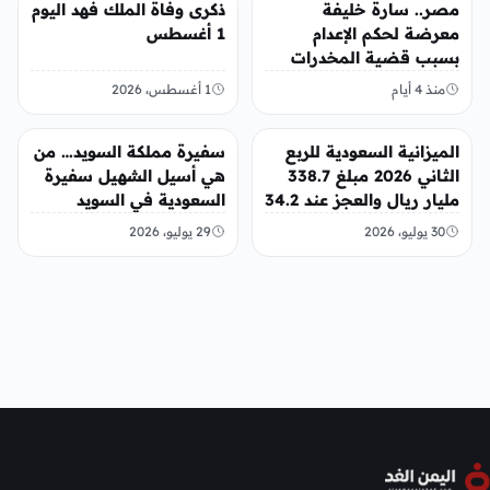
عربي ودولي
عربي ودولي
مصر.. سارة خليفة
ذكرى وفاة الملك فهد اليوم
معرضة لحكم الإعدام
1 أغسطس
بسبب قضية المخدرات
الكبرى
منذ 4 أيام
1 أغسطس، 2026
عربي ودولي
عربي ودولي
الميزانية السعودية للربع
سفيرة مملكة السويد… من
الثاني 2026 مبلغ 338.7
هي أسيل الشهيل سفيرة
مليار ريال والعجز عند 34.2
السعودية في السويد
مليار ريال
30 يوليو، 2026
29 يوليو، 2026