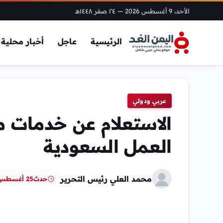
الأحد، 9 أغسطس 2026
— ٢٤ صفر ١٤٤٨هـ
الرئيسية
عاجل
أخبار محلية
عربي ودولي
العمل السعودية
محمد العلي رئيس التحرير
حدث
25 أغسطس، 2024