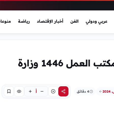
عربي ودولي
الفن
أخبار الإقتصاد
رياضة
منوعا
الاستعلام عن خدمات مكتب العمل 1446 وزارة
أ
4 دقائق
مشاركة
استماع
تركيز
حفظ