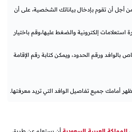
أجل أن تقوم بإدخال بياناتك الشخصية، على أن
ة استعلامات إلكترونية والضغط عليها،وقم باختيار
ص بالوافد ورقم الحدود، ويمكن كتابة رقم الإقامة
ر أمامك جميع تفاصيل الوافد التي تريد معرفتها.
ل
المملكة العربية السعودية
أن يستعلم عن طريق