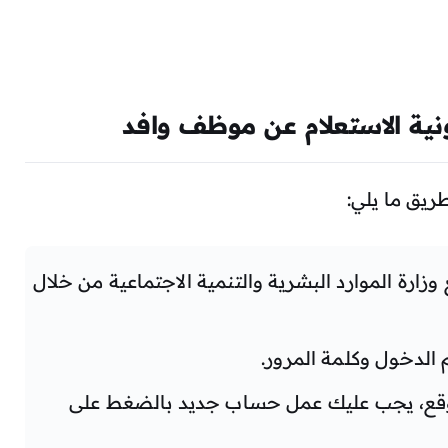
ونية الاستعلام عن موظف وافد
يق ما يلي:
زارة الموارد البشرية والتنمية الاجتماعية من خلال
لدخول وكلمة المرور.
موقع، يجب عليك عمل حساب جديد بالضغط على