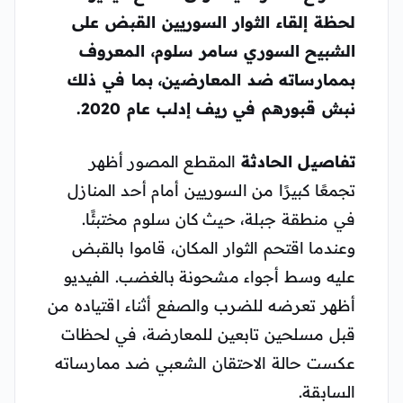
لحظة إلقاء الثوار السوريين القبض على
الشبيح السوري سامر سلوم، المعروف
بممارساته ضد المعارضين، بما في ذلك
نبش قبورهم في ريف إدلب عام 2020.
تفاصيل الحادثة
المقطع المصور أظهر
تجمعًا كبيرًا من السوريين أمام أحد المنازل
في منطقة جبلة، حيث كان سلوم مختبئًا.
وعندما اقتحم الثوار المكان، قاموا بالقبض
عليه وسط أجواء مشحونة بالغضب. الفيديو
أظهر تعرضه للضرب والصفع أثناء اقتياده من
قبل مسلحين تابعين للمعارضة، في لحظات
عكست حالة الاحتقان الشعبي ضد ممارساته
السابقة.