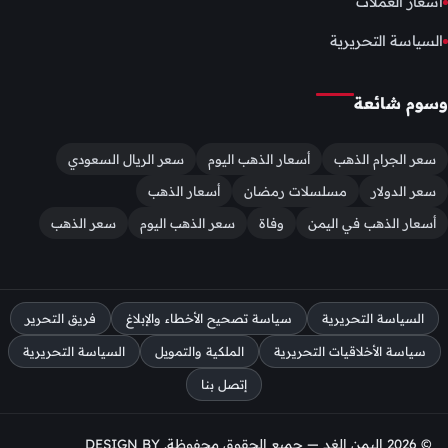
اسعار العملات
السياسة التحريرية
وسوم شائعة
سعر الجرام الذهب
أسعار الذهب اليوم
سعر الريال السعودي
سعر الدولار
مسلسلات رمضان
أسعار الذهب
أسعار الذهب في اليمن
وفاة
سعر الذهب اليوم
سعر الذهب
السياسة التحريرية
سياسة تصحيح الأخطاء والإبلاغ
فريق التحرير
سياسة الأخلاقيات التحريرية
الملكية والتمويل
السياسة التحريرية
إتصل بنا
© 2026 اليمن الغد — جميع الحقوق محفوظة. DESIGN BY