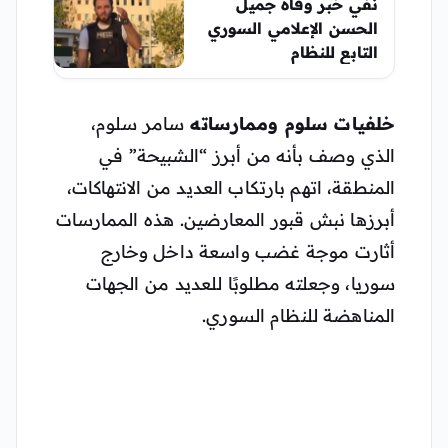
نفي خبر وفاة جميل
الحسن الإعلامي السوري
التابع للنظام
خلفيات سلوم وممارساته
سامر سلوم،
الذي وصف بأنه من أبرز “الشبيحة” في
المنطقة، اتهم بارتكاب العديد من الانتهاكات،
أبرزها نبش قبور المعارضين. هذه الممارسات
أثارت موجة غضب واسعة داخل وخارج
سوريا، وجعلته مطلوبًا للعديد من الجهات
المناهضة للنظام السوري.