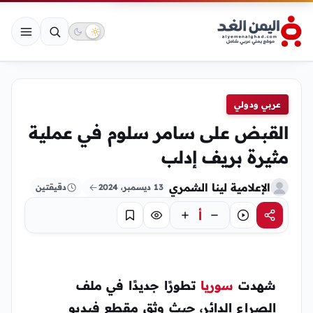
عربي ودولي
القبض على سامر سلوم في عملية
مثيرة بريف إدلب
الإعلامية لينا الشمري
13 ديسمبر، 2024
دقيقتين
أ
مشاركة
استماع
تركيز
حفظ
شهدت
سوريا
تطورًا جديدًا في ملف
الصراع الدائر، حيث وثق مقطع فيديو