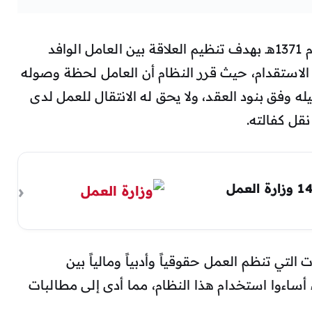
يذكر أن نظام الكفيل في المملكة صدر عام 1371هـ بهدف تنظيم العلاقة بين العامل الوافد
استقدام، حيث قرر النظام أن العامل لحظة وصوله
له وفق بنود العقد، ولا يحق له الانتقال للعمل لدى
نقل كفالته.
الاستعلام عن خدمات مكتب العمل 1446 وزارة العمل
التي تنظم العمل حقوقياً وأدبياً ومالياً بين
اء أساءوا استخدام هذا النظام، مما أدى إلى مطالبات