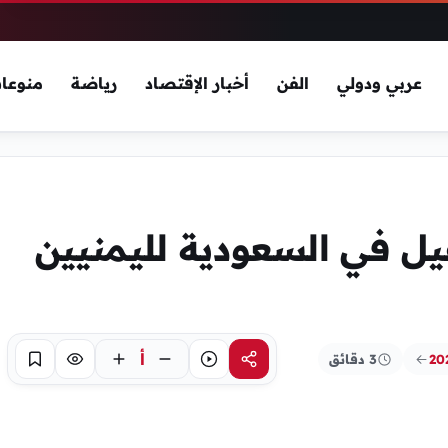
عربي ودولي
الفن
أخبار الإقتصاد
رياضة
منوعا
يل في السعودية لليمنيين
أ
3 دقائق
مشاركة
استماع
تركيز
حفظ