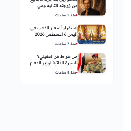
عن زوجته الثانية وهي
فنانة مصرية
منذ 5 ساعات
إستقرار أسعار الذهب في
اليمن 6 اغسطس 2026
صباح اليوم الخميس
منذ 7 ساعات
من هو طاهر العقيلي؟
السيرة الذاتية لوزير الدفاع
اليمني الجديد وأبرز
منذ 8 ساعات
مناصبه