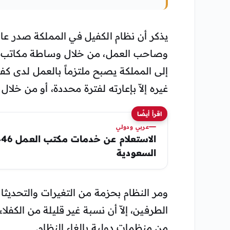
وصاحب العمل، من خلال وساطة مكاتب ال
إلى المملكة يصبح ملتزماً بالعمل لدى كفي
غيره إلاّ بإعارته لفترة محددة، أو من خلال 
اقرأ أيضًا
عربي ودولي
السعودية
ومر النظام بحزمة من التغيرات والتحديثات 
الطرفين، إلاّ أن نسبة غير قليلة من الكفل
من منظمات دولية بإلغاء النظام.