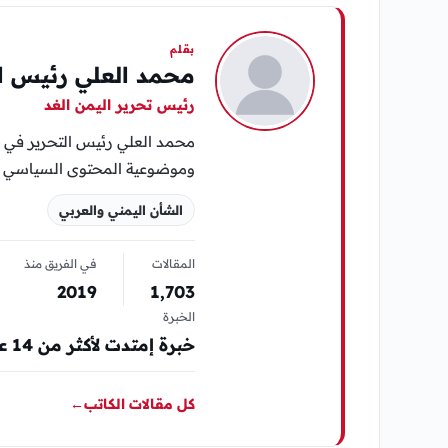
بقلم
محمد العلي رئيس ال
رئيس تحرير اليمن الغد
محمد العلي رئيس التحرير في «
وموضوعية المحتوى السياسي وا
الشأن اليمني والعربي
المقالات
في الفريق منذ
2019
1٬703
الخبرة
خبرة إمتدت لأكثر من 14 عام في مجال المواقع الإلكترونية الإخبارية والصحافة
كل مقالات الكاتب
←