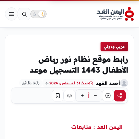
عربي ودولي
رابط موقع نظام نور رياض
الأطفال 1443 التسجيل موعد
أحمد الفهد
حدث
31 أغسطس، 2024
3 دقائق
أ
مشاركة
استماع
تركيز
حفظ
اليمن الغد : متابعات