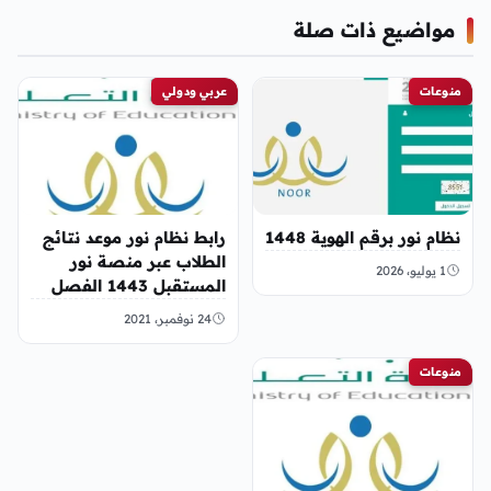
مواضيع ذات صلة
منوعات
عربي ودولي
نظام نور برقم الهوية 1448
رابط نظام نور موعد نتائج
الطلاب عبر منصة نور
1 يوليو، 2026
المستقبل 1443 الفصل
الدراسي الأول
24 نوفمبر، 2021
منوعات