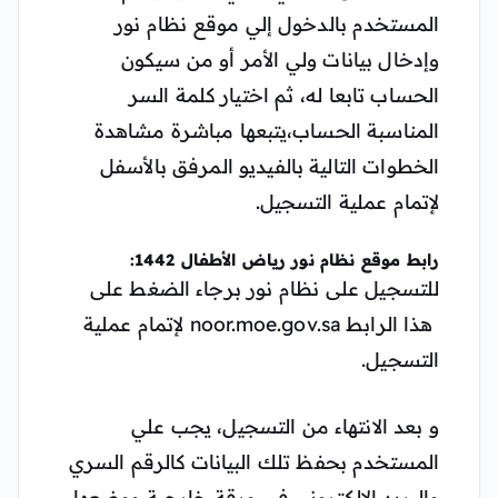
المستخدم بالدخول إلي موقع نظام نور
وإدخال بيانات ولي الأمر أو من سيكون
الحساب تابعا له، ثم اختيار كلمة السر
المناسبة الحساب،يتبعها مباشرة مشاهدة
الخطوات التالية بالفيديو المرفق بالأسفل
لإتمام عملية التسجيل.
رابط موقع نظام نور رياض الأطفال 1442:
للتسجيل على نظام نور برجاء الضغط على
هذا الرابط noor.moe.gov.sa لإتمام عملية
التسجيل.
و بعد الانتهاء من التسجيل، يجب علي
المستخدم بحفظ تلك البيانات كالرقم السري
والبريد الإلكتروني في ورقة خارجية ووضعها