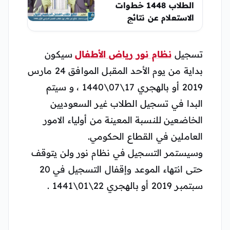
الطلاب 1448 خطوات
الاستعلام عن نتائج
الفصل الدراسي الأول
تسجيل
نظام نور رياض الأطفال
سيكون
بداية من يوم الأحد المقبل الموافق 24 مارس
2019 أو بالهجري 17\07\1440 ، و سيتم
البدا في تسجيل الطلاب غير السعوديين
الخاضعين للنسبة المعينة من أولياء الامور
العاملين في القطاع الحكومي.
وسيستمر التسجيل في نظام نور ولن يتوقف
حتى انتهاء الموعد وإقفال التسجيل في 20
سبتمبر 2019 أو بالهجري 22\01\1441 .