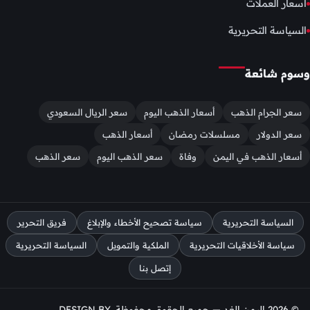
اسعار العملات
السياسة التحريرية
وسوم شائعة
سعر الجرام الذهب
أسعار الذهب اليوم
سعر الريال السعودي
سعر الدولار
مسلسلات رمضان
أسعار الذهب
أسعار الذهب في اليمن
وفاة
سعر الذهب اليوم
سعر الذهب
السياسة التحريرية
سياسة تصحيح الأخطاء والإبلاغ
فريق التحرير
سياسة الأخلاقيات التحريرية
الملكية والتمويل
السياسة التحريرية
إتصل بنا
© 2026 اليمن الغد — جميع الحقوق محفوظة. DESIGN BY