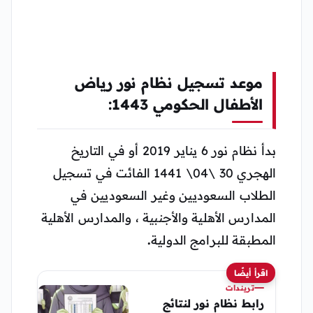
موعد تسجيل نظام نور رياض
الأطفال الحكومي 1443:
بدأ نظام نور 6 يناير 2019 أو في التاريخ
الهجري 30 \04\ 1441 الفائت في تسجيل
الطلاب السعوديين وغير السعوديين في
المدارس الأهلية والأجنبية ، والمدارس الأهلية
المطبقة للبرامج الدولية
.
اقرأ أيضًا
تريندات
رابط نظام نور لنتائج