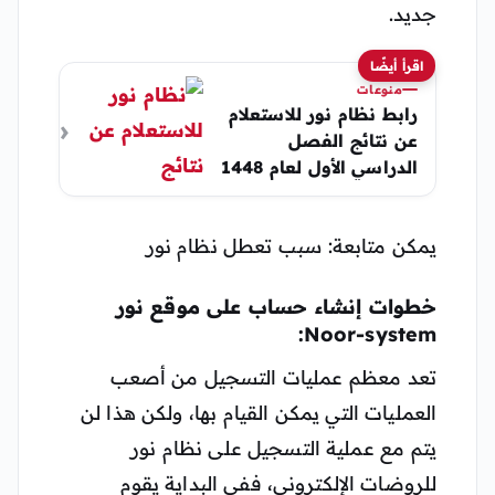
جديد.
اقرأ أيضًا
منوعات
رابط نظام نور للاستعلام
عن نتائج الفصل
الدراسي الأول لعام 1448
خطوات الوصول بكل
سهولة
يمكن متابعة: سبب تعطل نظام نور
خطوات إنشاء حساب على موقع نور
Noor-system:
تعد معظم عمليات التسجيل من أصعب
العمليات التي يمكن القيام بها، ولكن هذا لن
يتم مع عملية التسجيل على نظام نور
للروضات الإلكتروني، ففي البداية يقوم