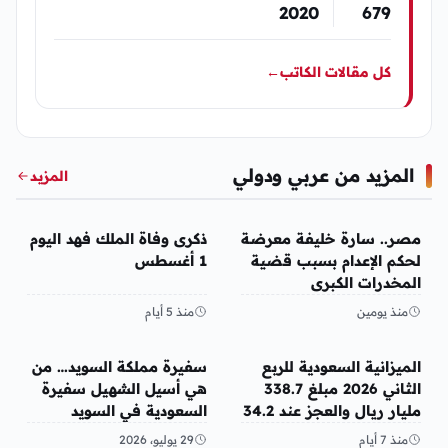
2020
679
كل مقالات الكاتب
←
المزيد من عربي ودولي
المزيد
عربي ودولي
عربي ودولي
مصر.. سارة خليفة معرضة
ذكرى وفاة الملك فهد اليوم
لحكم الإعدام بسبب قضية
1 أغسطس
المخدرات الكبرى
منذ يومين
منذ 5 أيام
عربي ودولي
عربي ودولي
الميزانية السعودية للربع
سفيرة مملكة السويد… من
الثاني 2026 مبلغ 338.7
هي أسيل الشهيل سفيرة
مليار ريال والعجز عند 34.2
السعودية في السويد
مليار ريال
منذ 7 أيام
29 يوليو، 2026