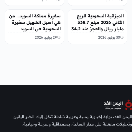
عربي ودولي
عربي ودولي
الميزانية السعودية للربع
سفيرة مملكة السويد… من
الثاني 2026 مبلغ 338.7
هي أسيل الشهيل سفيرة
مليار ريال والعجز عند 34.2
السعودية في السويد
مليار ريال
30 يوليو، 2026
29 يوليو، 2026
اليمن الغد، بوابة إخبارية يمنية وعربية شاملة تنقل إليك الخبر اليقين
وتحليلات معمّقة على مدار الساعة، بمصداقية وسرعة وحيادية.