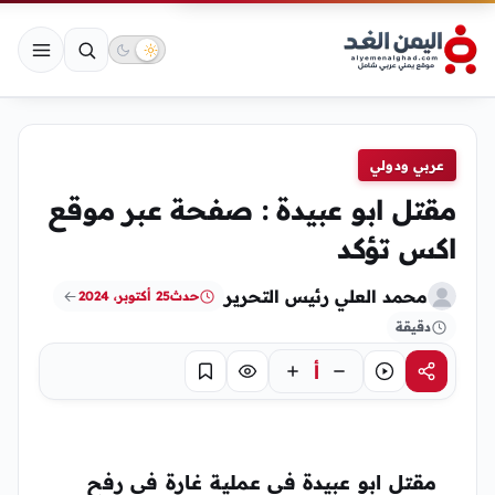
عربي ودولي
مقتل ابو عبيدة : صفحة عبر موقع
اكس تؤكد
محمد العلي رئيس التحرير
حدث
25 أكتوبر، 2024
دقيقة
أ
مشاركة
استماع
تركيز
حفظ
مقتل ابو عبيدة في عملية غارة في رفح