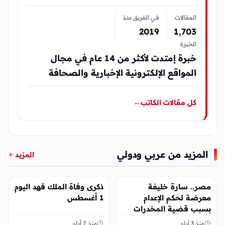
المقالات
في الفريق منذ
2019
1٬703
الخبرة
خبرة إمتدت لأكثر من 14 عام في مجال
المواقع الإلكترونية الإخبارية والصحافة
كل مقالات الكاتب
←
المزيد من عربي ودولي
المزيد
عربي ودولي
عربي ودولي
مصر.. سارة خليفة
ذكرى وفاة الملك فهد اليوم
معرضة لحكم الإعدام
1 أغسطس
بسبب قضية المخدرات
الكبرى
منذ 3 أيام
منذ 7 أيام