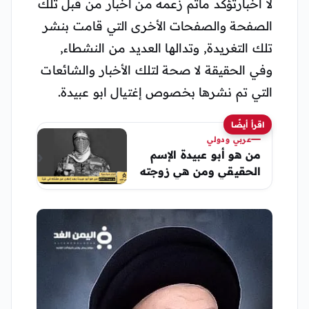
لا اخبارتؤكد ماتم زعمه من أخبار من قبل تلك
الصفحة والصفحات الأخرى التي قامت بنشر
تلك التغريدة, وتدالها العديد من النشطاء,
وفي الحقيقة لا صحة لتلك الأخبار والشائعات
التي تم نشرها بخصوص إغتيال ابو عبيدة.
اقرأ أيضًا
عربي ودولي
من هو أبو عبيدة الإسم
الحقيقي ومن هي زوجته