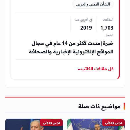
الشأن اليمني والعربي
المقالات
في الفريق منذ
2019
1٬703
الخبرة
خبرة إمتدت لأكثر من 14 عام في مجال
المواقع الإلكترونية الإخبارية والصحافة
كل مقالات الكاتب
←
مواضيع ذات صلة
عربي ودولي
عربي ودولي