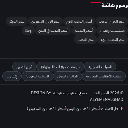
وسوم شائعة
سعر الجرام الذهب
أسعار الذهب اليوم
سعر الريال السعودي
سعر الدولار
مسلسلات رمضان
أسعار الذهب
أسعار الذهب في اليمن
وفاة
سعر الذهب اليوم
سعر الذهب
السياسة التحريرية
سياسة تصحيح الأخطاء والإبلاغ
فريق التحرير
سياسة الأخلاقيات التحريرية
الملكية والتمويل
السياسة التحريرية
إتصل بنا
© 2026 اليمن الغد — جميع الحقوق محفوظة. DESIGN BY
ALYEMENALGHAD
اسعار العملات
أسعار الذهب في اليمن
أسعار الذهب في السعودية