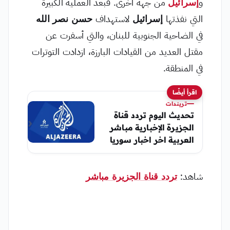
و
إسرائيل
من جهة أخرى. فبعد العملية الكبيرة
التي نفذتها
إسرائيل
لاستهداف
حسن نصر الله
في الضاحية الجنوبية للبنان، والتي أسفرت عن
مقتل العديد من القيادات البارزة، ازدادت التوترات
في المنطقة.
اقرأ أيضًا
تريندات
تحديث اليوم تردد قناة
الجزيرة الإخبارية مباشر
العربية اخر اخبار سوريا
شاهد:
تردد قناة الجزيرة مباشر