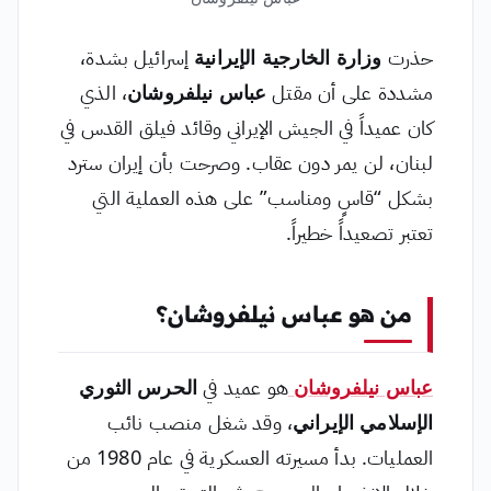
حذرت
وزارة الخارجية الإيرانية
إسرائيل بشدة،
مشددة على أن مقتل
عباس نيلفروشان
، الذي
كان عميداً في الجيش الإيراني وقائد فيلق القدس في
لبنان، لن يمر دون عقاب. وصرحت بأن إيران سترد
بشكل “قاسٍ ومناسب” على هذه العملية التي
تعتبر تصعيداً خطيراً.
من هو عباس نيلفروشان؟
عباس نیلفروشان
هو عميد في
الحرس الثوري
الإسلامي الإيراني
، وقد شغل منصب نائب
العمليات. بدأ مسيرته العسكرية في عام 1980 من