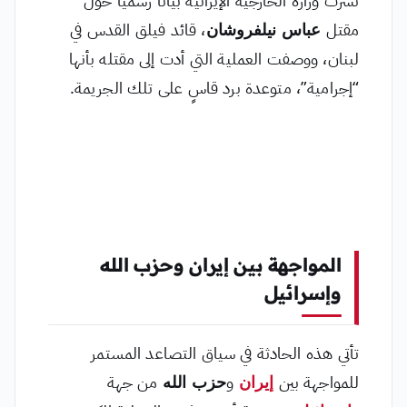
نشرت وزارة الخارجية الإيرانية بياناً رسمياً حول
مقتل
عباس نيلفروشان
، قائد فيلق القدس في
لبنان، ووصفت العملية التي أدت إلى مقتله بأنها
“إجرامية”، متوعدة برد قاسٍ على تلك الجريمة.
المواجهة بين إيران وحزب الله
وإسرائيل
تأتي هذه الحادثة في سياق التصاعد المستمر
للمواجهة بين
إيران
و
حزب الله
من جهة