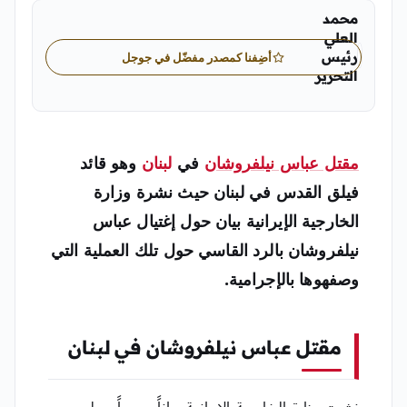
محمد
العلي
رئيس
أضِفنا كمصدر مفضّل في جوجل
التحرير
محمد العلي رئيس التحرير في «اليمن الغد»
مقتل عباس نيلفروشان
في
لبنان
وهو قائد
فيلق القدس في لبنان حيث نشرة وزارة
الخارجية الإيرانية بيان حول إغتيال عباس
نيلفروشان بالرد القاسي حول تلك العملية التي
وصفهوها بالإجرامية.
مقتل عباس نيلفروشان في لبنان