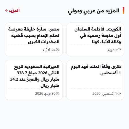
المزيد من عربي ودولي
المزيد
عربي ودولي
عربي ودولي
الكويت.. فاطمة السلمان
مصر.. سارة خليفة معرضة
أول مذيعة رسمية في
لحكم الإعدام بسبب قضية
وكالة الأنباء كونا
المخدرات الكبرى
منذ يوم
منذ 6 أيام
عربي ودولي
عربي ودولي
ذكرى وفاة الملك فهد اليوم
الميزانية السعودية للربع
1 أغسطس
الثاني 2026 مبلغ 338.7
مليار ريال والعجز عند 34.2
مليار ريال
1 أغسطس، 2026
30 يوليو، 2026