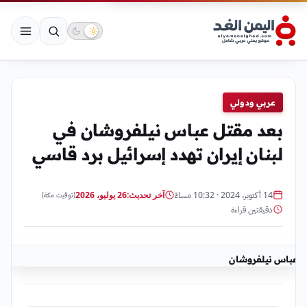
عربي ودولي
بعد مقتل عباس نيلفروشان في
لبنان إيران تهدد إسرائيل برد قاسي
14 أكتوبر، 2024 · 10:32 مساءً
آخر تحديث:
26 يوليو، 2026
(توقيت مكة)
دقيقتين قراءة
عباس نيلفروشان