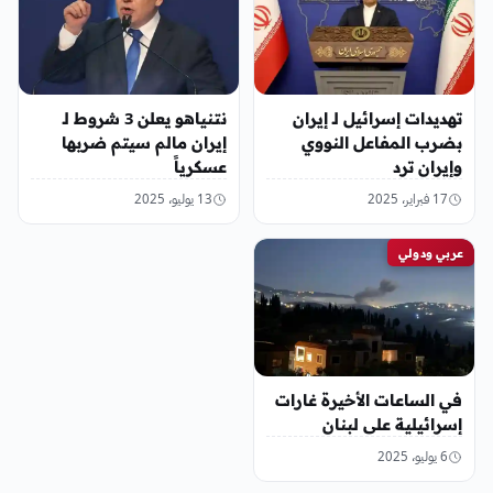
تهديدات إسرائيل لـ إيران
نتنياهو يعلن 3 شروط لـ
بضرب المفاعل النووي
إيران مالم سيتم ضربها
وإيران ترد
عسكرياً
17 فبراير، 2025
13 يوليو، 2025
عربي ودولي
في الساعات الأخيرة غارات
إسرائيلية على لبنان
6 يوليو، 2025