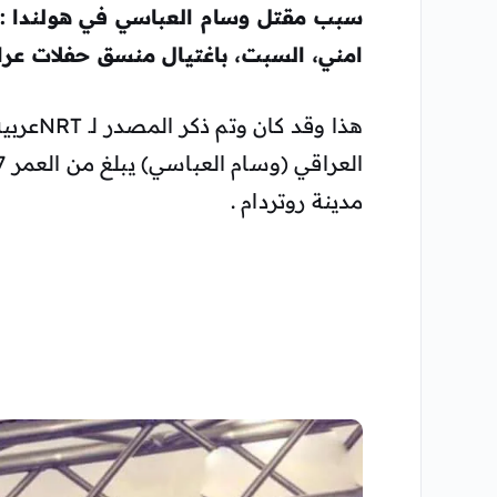
سبب مقتل وسام العباسي في هولندا : 
امني، السبت، باغتيال منسق حفلات عراق
العراقي (وسام العباسي) يبلغ من العمر 37 عاما من مواليد
مدينة روتردام .