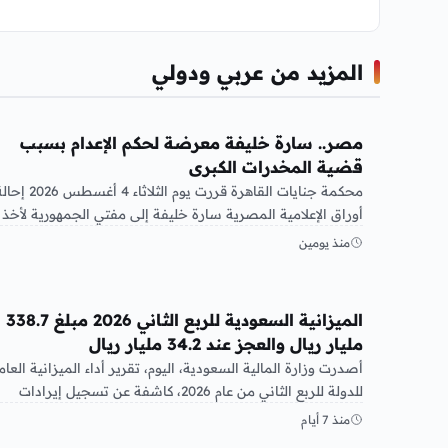
المزيد من عربي ودولي
عربي ودولي
مصر.. سارة خليفة معرضة لحكم الإعدام بسبب
قضية المخدرات الكبرى
محكمة جنايات القاهرة قررت يوم الثلاثاء 4 أغسطس 26
أوراق الإعلامية المصرية سارة خليفة إلى مفتي الجمهورية لأخذ
الرأي…
منذ يومين
عربي ودولي
الميزانية السعودية للربع الثاني 2026 مبلغ 338.7
مليار ريال والعجز عند 34.2 مليار ريال
أصدرت وزارة المالية السعودية، اليوم، تقرير أداء الميزانية العام
للدولة للربع الثاني من عام 2026، كاشفة عن تسجيل إيرادات
بلغت…
منذ 7 أيام