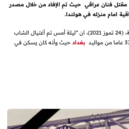
مقتل فنان عراقي حيث تم الإفاد من خلال مصدر
ية امام منزله في هولندا.
هذا وقد كان وتم ذكر المصدر لـ NRTعربية، (24 تموز 2021)، ان “ليلة أمس تم أغتيال الشاب
بغداد
حيث وأنه كان يسكن في