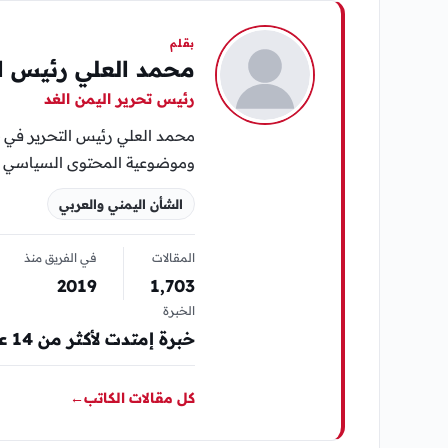
بقلم
محمد العلي رئيس ال
رئيس تحرير اليمن الغد
محمد العلي رئيس التحرير في «
وموضوعية المحتوى السياسي وا
الشأن اليمني والعربي
المقالات
في الفريق منذ
2019
1٬703
الخبرة
خبرة إمتدت لأكثر من 14 عام في مجال المواقع الإلكترونية الإخبارية والصحافة
كل مقالات الكاتب
←