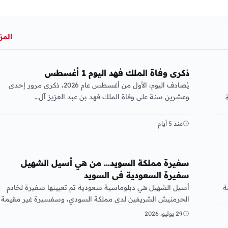
المز
عربي ودولي
ذكرى وفاة الملك فهد اليوم 1 أغسطس
يُصادف اليوم، الأول من أغسطس عام 2026، ذكرى مرور إحدى
وعشرين سنة على وفاة الملك فهد بن عبد العزيز آل…
20 إحالة
منذ 5 أيام
عربي ودولي
سفيرة مملكة السويد… من هي أسيل الشهيل
سفيرة السعودية في السويد
ة
أسيل الشهيل هي دبلوماسية سعودية تم تعيينها سفيرة لخادم
الحرمنيش الشريفين لدى مملكة السودي، وسفسيرة غير مقيمة
لدى آيسلندا في…
29 يوليو، 2026