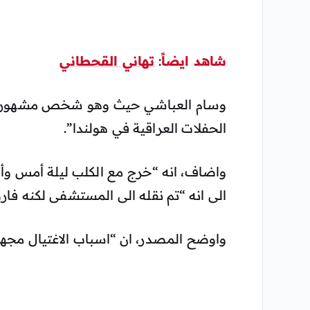
شاهد ايضاً
:
تهاني القحطاني
الحفلات العراقية في هولندا”.
واضاف، انه “خرج مع الكلب ليلة أمس وأمام
الى انه “تم نقله الى المستشفى لكنه فارق
واوضح المصدر، ان “اسباب الاغتيال مجهول