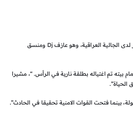
وسام العباشي حيث وهو شخص مشهور لدى الجالية العراقية، وهو عازف Dj ومنسق
 بيته تم اغتياله بطلقة نارية في الرأس. “، مشيرا
 الحياة”.
ة، بينما فتحت القوات الامنية تحقيقا في الحادث”.