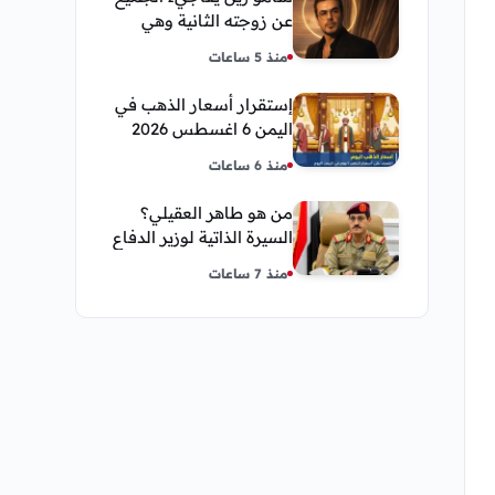
عن زوجته الثانية وهي
فنانة مصرية
منذ 5 ساعات
إستقرار أسعار الذهب في
اليمن 6 اغسطس 2026
صباح اليوم الخميس
منذ 6 ساعات
من هو طاهر العقيلي؟
السيرة الذاتية لوزير الدفاع
اليمني الجديد وأبرز
منذ 7 ساعات
مناصبه