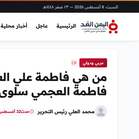
السبت، 8 أغسطس 2026
— ٢٣ صفر ١٤٤٨هـ
الرئيسية
عاجل
أخبار محلية
عربي ودولي
من هي فاطمة علي الع
فاطمة العجمي سلوى ا
محمد العلي رئيس التحرير
حدث
22 أغسطس، 2024