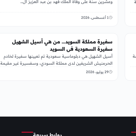
وعشرين سنة على وفاة الملك فهد بن عبد العزيز آل…
2026 إحالة
1 أغسطس، 2026
عربي ودولي
سفيرة مملكة السويد… من هي أسيل الشهيل
سفيرة السعودية في السويد
ة
أسيل الشهيل هي دبلوماسية سعودية تم تعيينها سفيرة لخادم
الحرمنيش الشريفين لدى مملكة السودي، وسفسيرة غير مقيمة
لدى آيسلندا في…
29 يوليو، 2026
روابط سريعة