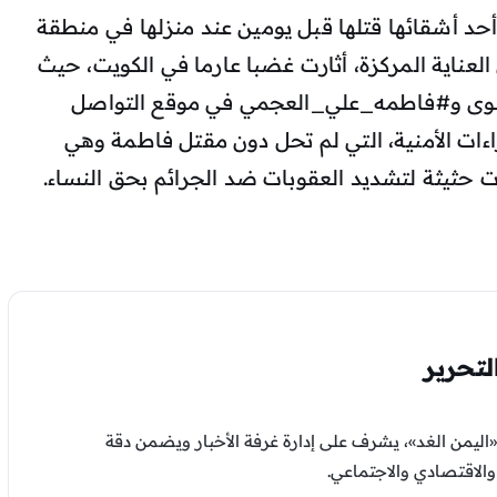
د أشقائها قتلها قبل يومين عند منزلها في منطقة
العناية المركزة، أثارت غضبا عارما في الكويت، حيث
وى و#فاطمه_علي_العجمي في موقع التواصل
اءات الأمنية، التي لم تحل دون مقتل فاطمة وهي
ت حثيثة لتشديد العقوبات ضد الجرائم بحق النساء.
تحرير
اليمن الغد»، يشرف على إدارة غرفة الأخبار ويضمن دقة
لاقتصادي والاجتماعي.