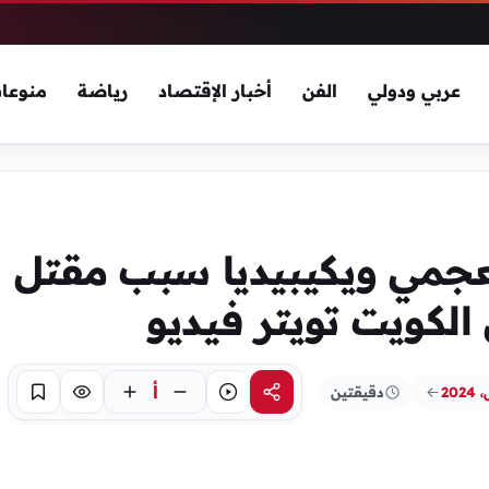
عربي ودولي
الفن
أخبار الإقتصاد
رياضة
منوعا
جمي ويكيبيديا سبب مقتل
لكويت تويتر فيديو
أ
دقيقتين
مشاركة
استماع
تركيز
حفظ