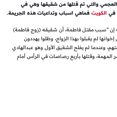
جمي والتي تم قتلها من شقيقها وهي في
 في
الكويت
فماهي اسباب وتداعيات هذه الجريمة.
 إن ”سبب مقتل فاطمة، أن شقيقه (زوج فاطمة)
وانها لم يقبلوا بهذا الزواج، وظلوا يهددون
، وعندما لم يفلح الشقيق الأول وهو عبدالهادي
 المهمة، وقتلها بأربع رصاصات في الرأس أمام