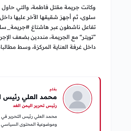
وكانت جريمة مقتل فاطمة، والتي حاول أح
سلوى، ثم أجهز شقيقها الآخر عليها داخل 
تفاعل ناشطون عبر هاشتاغ #جريمة_سل
”تويتر“ مع الجريمة، منددين بضعف الإجر
داخل غرفة العناية المركزة، وسط مطالبا
بقلم
محمد العلي رئيس ال
رئيس تحرير اليمن الغد
محمد العلي رئيس التحرير في «
وموضوعية المحتوى السياسي وا