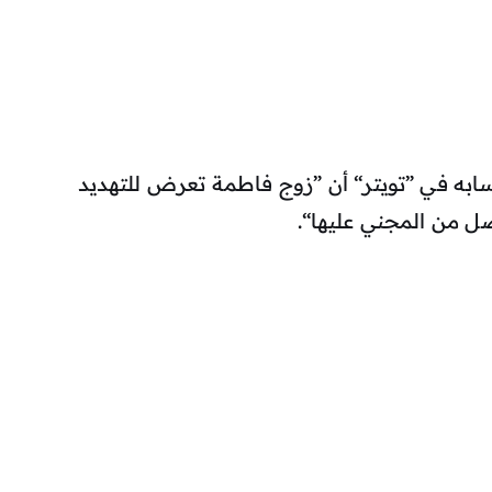
ابه في ”تويتر“ أن ”زوج فاطمة تعرض للتهديد
ضل من المجني عليها“.