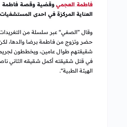
فاطمة العجمي
وقضية وقصة فاطمة الع
العناية المركزة في احدى المستشفيات
وقال ”الصفي“ عبر سلسلة من التغريدات
حضر وتزوج من فاطمة برضا والدها، لكن إخ
شقيقتهم طوال عامين، ويخططون لجريمتهم
في قتل شقيقته أكمل شقيقه الثاني ناصر
الهيئة الطبية“.