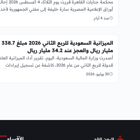
محكمة جنايات القاهرة قررت يوم الثلاثاء 4 أغسطس 
أوراق الإعلامية المصرية سارة خليفة إلى مفتي الجمهورية لأخذ
الرأي…
منذ 4 أيام
عربي ودولي
الميزانية السعودية للربع الثاني 2026 مبلغ 338.7
مليار ريال والعجز عند 34.2 مليار ريال
أصدرت وزارة المالية السعودية، اليوم، تقرير أداء الميزانية العام
للدولة للربع الثاني من عام 2026، كاشفة عن تسجيل إيرادات
بلغت…
30 يوليو، 2026
الأقسام