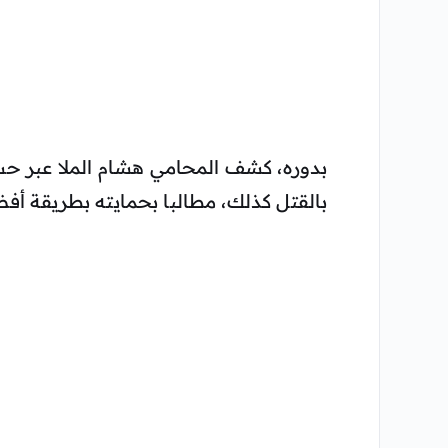
بدوره، كشف المحامي هشام الملا عبر حس
بالقتل كذلك، مطالبا بحمايته بطريقة أف