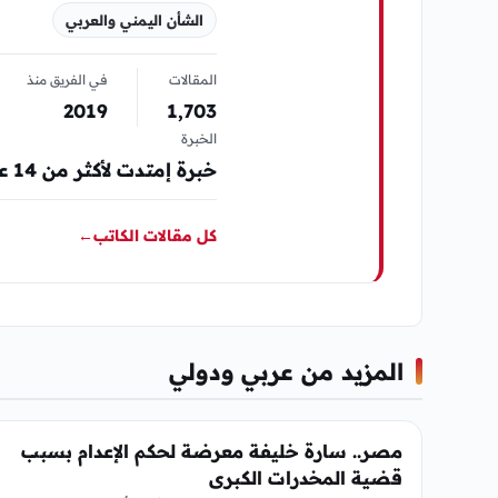
الشأن اليمني والعربي
المقالات
في الفريق منذ
2019
1٬703
الخبرة
خبرة إمتدت لأكثر من 14 عام في مجال المواقع الإلكترونية الإخبارية والصحافة
كل مقالات الكاتب
←
المزيد من عربي ودولي
عربي ودولي
مصر.. سارة خليفة معرضة لحكم الإعدام بسبب
قضية المخدرات الكبرى