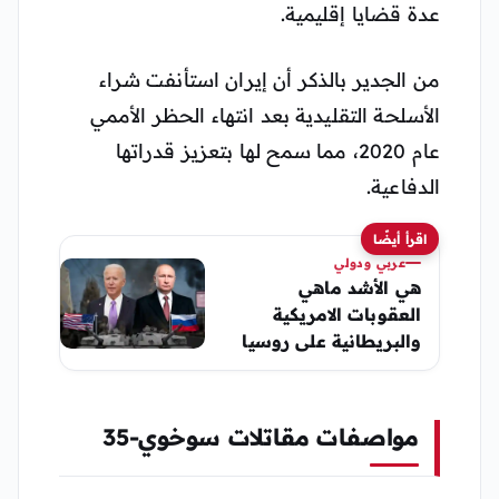
عدة قضايا إقليمية.
من الجدير بالذكر أن إيران استأنفت شراء
الأسلحة التقليدية بعد انتهاء الحظر الأممي
عام 2020، مما سمح لها بتعزيز قدراتها
الدفاعية​​.
اقرأ أيضًا
عربي ودولي
هي الأشد ماهي
العقوبات الامريكية
والبريطانية على روسيا
مواصفات مقاتلات سوخوي-35