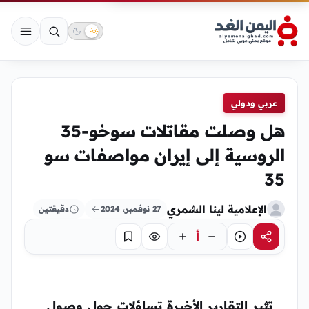
عربي ودولي
هل وصلت مقاتلات سوخو-35
الروسية إلى إيران مواصفات سو
35
الإعلامية لينا الشمري
27 نوفمبر، 2024
دقيقتين
أ
مشاركة
استماع
تركيز
حفظ
تثير التقارير الأخيرة تساؤلات حول وصول