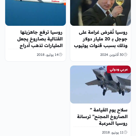
روسيا تُفرض غرامة على
روسيا ترفع جاهزيتها
جوجل بـ 20 مليار دولار
القتالية بصاروخ يجعل
وذلك بسبب قنوات يوتيوب
المليارات تذهب أدراج
الرياح
30 أكتوبر، 2024
14 يوليو، 2018
عربي ودولي
سلاح يوم القيامة ”
الصاروخ المجنح” ترسانة
روسيا المرعبة
11 يونيو، 2018