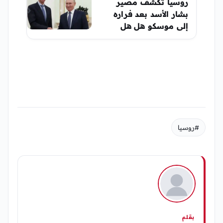
روسيا تكشف مصير
بشار الأسد بعد فراره
إلى موسكو هل هل
ستسلم بشار الأسد
#روسيا
بقلم