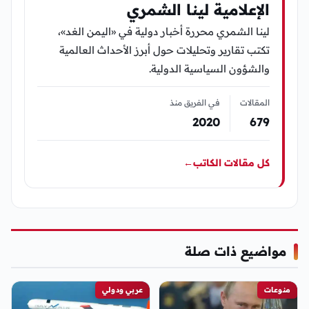
الإعلامية لينا الشمري
لينا الشمري محررة أخبار دولية في «اليمن الغد»،
تكتب تقارير وتحليلات حول أبرز الأحداث العالمية
والشؤون السياسية الدولية.
المقالات
في الفريق منذ
2020
679
كل مقالات الكاتب
←
مواضيع ذات صلة
منوعات
عربي ودولي