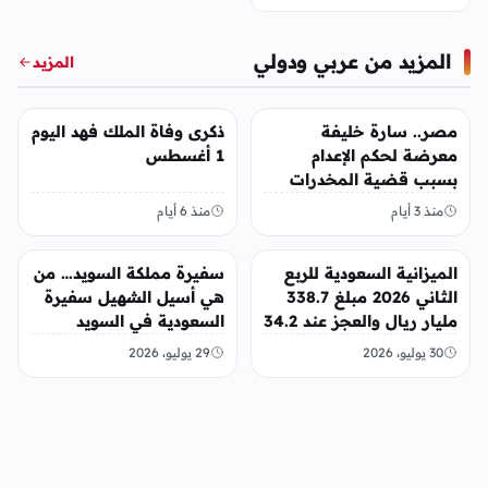
المزيد من عربي ودولي
المزيد
عربي ودولي
عربي ودولي
مصر.. سارة خليفة
ذكرى وفاة الملك فهد اليوم
معرضة لحكم الإعدام
1 أغسطس
بسبب قضية المخدرات
الكبرى
منذ 3 أيام
منذ 6 أيام
عربي ودولي
عربي ودولي
الميزانية السعودية للربع
سفيرة مملكة السويد… من
الثاني 2026 مبلغ 338.7
هي أسيل الشهيل سفيرة
مليار ريال والعجز عند 34.2
السعودية في السويد
مليار ريال
30 يوليو، 2026
29 يوليو، 2026