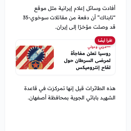
أفادت وسائل إعلام إيرانية مثل موقع
“تابناك” أن دفعة من مقاتلات سوخوي-35
قد وصلت مؤخرًا إلى إيران.
اقرأ أيضًا
عربي ودولي
روسيا تعلن مفاجأة
لمرضى السرطان حول
لقاح إنتروميكس
هذه الطائرات قيل إنها تمركزت في قاعدة
الشهيد بابائي الجوية بمحافظة أصفهان.