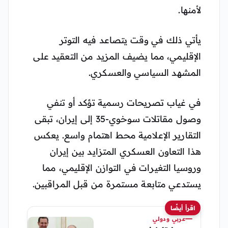
لأمنها.
يأتي ذلك في وقت يتصاعد فيه التوتر
الإقليمي، مما يضيف المزيد من التعقيد على
المشهد السياسي والعسكري​​​​.
في غياب تصريحات رسمية تؤكد أو تنفي
وصول مقاتلات سوخوي-35 إلى إيران، تبقى
التقارير الإعلامية محط اهتمام واسع. يعكس
هذا التعاون العسكري المتزايد بين إيران
وروسيا التغيرات في التوازن الإقليمي، مما
يستدعي متابعة مستمرة من قبل المراقبين.
اقرأ أيضًا
عربي ودولي