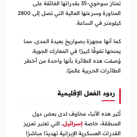
تمتاز سوخوي-35 بقدراتها الفائقة على
المناورة وسرعتها العالية التي تصل إلى 2800
كيلومتر في الساعة.
كما أنها مجهزة بصواريخ بعيدة المدى، مما
يمنحها تفوقًا كبيرًا في المعارك الجوية.
وُصفت هذه الطائرة بأنها واحدة من أخطر
الطائرات الحربية عالميًا​​.
ردود الفعل الإقليمية
تُثير هذه الأنباء مخاوف لدى بعض دول
المنطقة، خاصة
إسرائيل
، التي تعتبر تعزيز
القدرات العسكرية الإيرانية تهديدًا مباشرًا