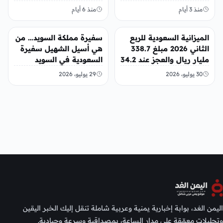
الكبرى
منذ 3 أيام
منذ 6 أيام
عربي ودولي
عربي ودولي
الميزانية السعودية للربع
سفيرة مملكة السويد… من
الثاني 2026 مبلغ 338.7
هي أسيل الشهيل سفيرة
مليار ريال والعجز عند 34.2
السعودية في السويد
مليار ريال
30 يوليو، 2026
29 يوليو، 2026
اليمن الغد، بوابة إخبارية يمنية وعربية شاملة تنقل إليك الخبر اليقين
وتحليلات معمّقة على مدار الساعة، بمصداقية وسرعة وحيادية.