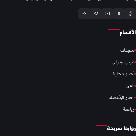
الأقسام
منوعات
عربي ودولي
أخبار محلية
الفن
أخبار الإقتصاد
رياضة
روابط سريعة