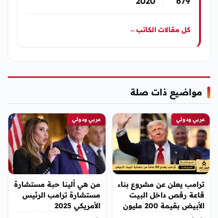
2020
679
كل مقالات الكاتب
←
مواضيع ذات صلة
عربي ودولي
عربي ودولي
ترامب يعلن عن مشروع بناء
من هي ألينا حبة مستشارة
قاعة رقص داخل البيت
مستشارة ترامب الرئيس
الأبيض بقيمة 200 مليون
الأمريكي 2025
دولار