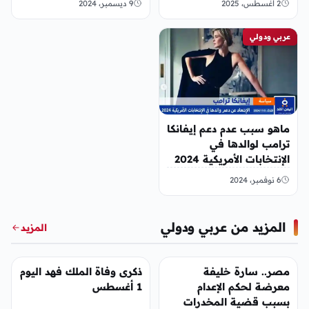
2 أغسطس، 2025
9 ديسمبر، 2024
عربي ودولي
ماهو سبب عدم دعم إيفانكا
ترامب لوالدها في
الإنتخابات الأمريكية 2024
انستقرام اكس تويتر
6 نوفمبر، 2024
المزيد من عربي ودولي
المزيد
عربي ودولي
عربي ودولي
مصر.. سارة خليفة
ذكرى وفاة الملك فهد اليوم
معرضة لحكم الإعدام
1 أغسطس
بسبب قضية المخدرات