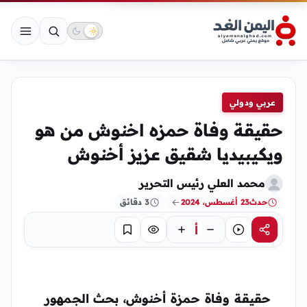
عربي ودولي
حقيقة وفاة حمزه اخنوش من هو
ويكيبيديا شقيق عزيز أخنوش
محمد العلي رئيس التحرير
حدث
23 أغسطس، 2024
3 دقائق
أ
مشاركة
استماع
تركيز
حفظ
حقيقة
وفاة حمزة أخنوش
، بحث الجمهور