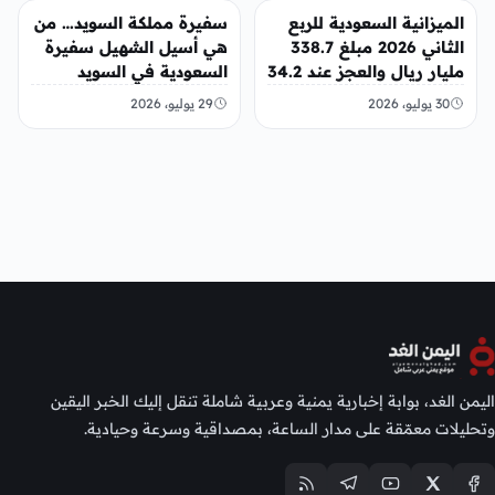
عربي ودولي
عربي ودولي
الميزانية السعودية للربع
سفيرة مملكة السويد… من
الثاني 2026 مبلغ 338.7
هي أسيل الشهيل سفيرة
مليار ريال والعجز عند 34.2
السعودية في السويد
مليار ريال
30 يوليو، 2026
29 يوليو، 2026
اليمن الغد، بوابة إخبارية يمنية وعربية شاملة تنقل إليك الخبر اليقين
وتحليلات معمّقة على مدار الساعة، بمصداقية وسرعة وحيادية.