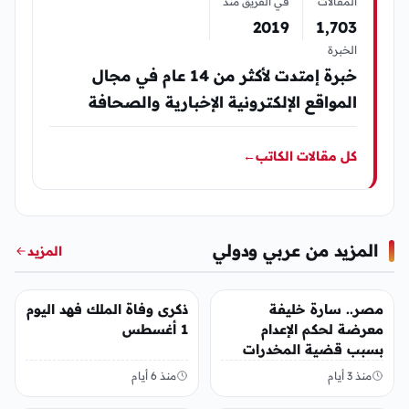
المقالات
في الفريق منذ
2019
1٬703
الخبرة
خبرة إمتدت لأكثر من 14 عام في مجال
المواقع الإلكترونية الإخبارية والصحافة
كل مقالات الكاتب
←
المزيد من عربي ودولي
المزيد
عربي ودولي
عربي ودولي
مصر.. سارة خليفة
ذكرى وفاة الملك فهد اليوم
معرضة لحكم الإعدام
1 أغسطس
بسبب قضية المخدرات
الكبرى
منذ 3 أيام
منذ 6 أيام