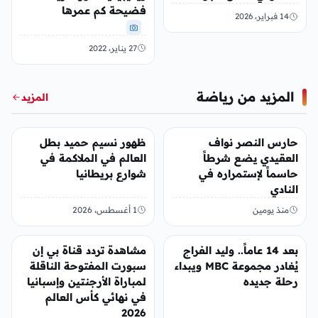
فضيحة كم عمرها
14 فبراير، 2026
27 يناير، 2022
المزيد من رياضة
المزيد
رياضة
رياضة
حارس النصر نواف
ظهور نسيم حميد بطل
العقيدي يضع شرطاً
العالم في الملاكمة في
حاسماً لإستمراره في
شوارع بريطانيا
النادي
منذ يومين
1 أغسطس، 2026
رياضة
رياضة
بعد 14 عاماً.. وليد الفراج
مشاهدة تردد قناة بي إن
يُغادر مجموعة MBC ويبداء
سبورت المفتوحة الناقلة
رحلة جديده
لمباراة الأرجنتين وإسبانيا
في نهائي كأس العالم
2026