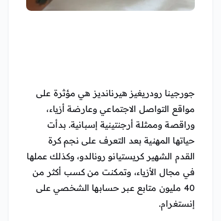
جورجينا رودريغيز هيرنانديز هي مؤثرة على
مواقع التواصل الاجتماعي وعارضة أزياء،
وراقصة وممثلة أرجنتينية إسبانية. بدأت
حياتها المهنية بعد التعرف على نجم كرة
القدم الشهير كريستيانو رونالدو، وكذلك عملها
في مجال الأزياء، وتمكنت من كسب أكثر من
40 مليون متابع عبر حسابها الشخصي على
إنستغرام.