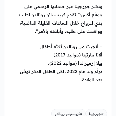
ونشر جورجينا عبر حسابها الرسمي على
موقع أكس:” تقدم كريستيانو رونالدو لطلب
يدي للزواج خلال الساعات القليلة الماضية،
ووافقت على طلبه، وأبلغته بالأمر”.
– أنجبت من رونالدو ثلاثة أطفال:
ألانا مارتينا (مواليد 2017).
بيلا إزميرالدا (مواليد 2022).
توأم ولد عام 2022، لكن الطفل الذكر توفى
بعد الولادة.
#جورجينا
#كريستيانو رونالدو