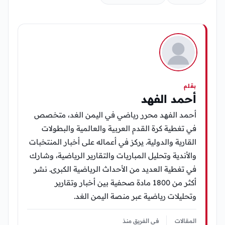
بقلم
أحمد الفهد
أحمد الفهد محرر رياضي في اليمن الغد، متخصص
في تغطية كرة القدم العربية والعالمية والبطولات
القارية والدولية. يركز في أعماله على أخبار المنتخبات
والأندية وتحليل المباريات والتقارير الرياضية، وشارك
في تغطية العديد من الأحداث الرياضية الكبرى. نشر
أكثر من 1800 مادة صحفية بين أخبار وتقارير
وتحليلات رياضية عبر منصة اليمن الغد.
المقالات
في الفريق منذ