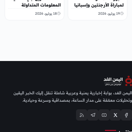
لمباراة الأرجنتين وإسبانيا
المعلومات المتداولة
في نهائي كأس العالم
“مختلقة”
19 يوليو، 2026
18 يوليو، 2026
2026
اليمن الغد، بوابة إخبارية يمنية وعربية شاملة تنقل إليك الخبر اليقين
وتحليلات معمّقة على مدار الساعة، بمصداقية وسرعة وحيادية.