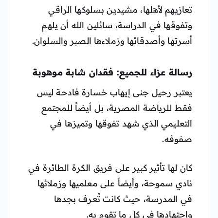
تعازيهم لأهلها، مشيدين بسلوكها الراقي
وتفوقها في الدراسة، سائلين الله أن يلهم
أسرتها وأصدقائها وزملاءها الصبر والسلوان.
رسالة عزاء للجميع: فقدان شابة موهوبة
يعتبر رحيل جنى إيهاب خسارة فادحة ليس
فقط للرياضة المصرية، بل أيضاً للمجتمع
التعليمي الذي شهد تفوقها وتميزها في
صفوفه.
كان لها تأثير كبير على فريق الكرة الطائرة في
نادي سموحة، وأيضاً على معلميها وزملائها
في المدرسة، حيث كانت تُعرف بجدها
واجتهادها في كل ما تقوم به.