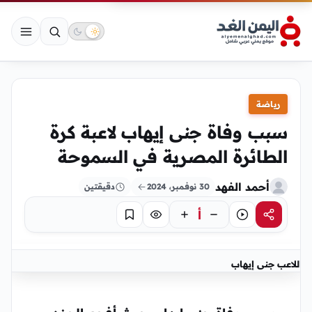
رياضة
سبب وفاة جنى إيهاب لاعبة كرة
الطائرة المصرية في السموحة
أحمد الفهد
30 نوفمبر، 2024
دقيقتين
أ
مشاركة
استماع
تركيز
حفظ
اللاعب جنى إيهاب