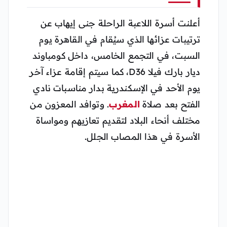
أعلنت أسرة اللاعبة الراحلة جنى إيهاب عن
ترتيبات عزائها الذي سيُقام في القاهرة يوم
السبت، في التجمع الخامس، داخل كومباوند
ديار بارك فيلا D36، كما سيتم إقامة عزاء آخر
يوم الأحد في الإسكندرية بدار مناسبات نادي
الفتح بعد صلاة
المغرب
. وتوافد المعزون من
مختلف أنحاء البلاد لتقديم تعازيهم ومواساة
الأسرة في هذا المصاب الجلل.