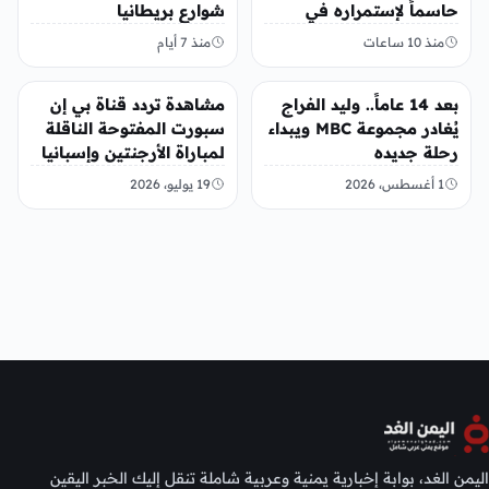
حاسماً لإستمراره في
شوارع بريطانيا
النادي
منذ 10 ساعات
منذ 7 أيام
رياضة
رياضة
بعد 14 عاماً.. وليد الفراج
مشاهدة تردد قناة بي إن
يُغادر مجموعة MBC ويبداء
سبورت المفتوحة الناقلة
رحلة جديده
لمباراة الأرجنتين وإسبانيا
في نهائي كأس العالم
1 أغسطس، 2026
19 يوليو، 2026
2026
اليمن الغد، بوابة إخبارية يمنية وعربية شاملة تنقل إليك الخبر اليقين