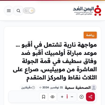
رياضة
مواجهة نارية تشتعل في أقبو …
موعد مباراة أولمبيك أقبو ضد
وفاق سطيف في قمة الجولة
العاشرة من موبيليس، صراع على
الثلاث نقاط والمركز المتقدم
الصحفية سمية
21 نوفمبر، 2024
دقيقتين
أ
مشاركة
استماع
تركيز
حفظ