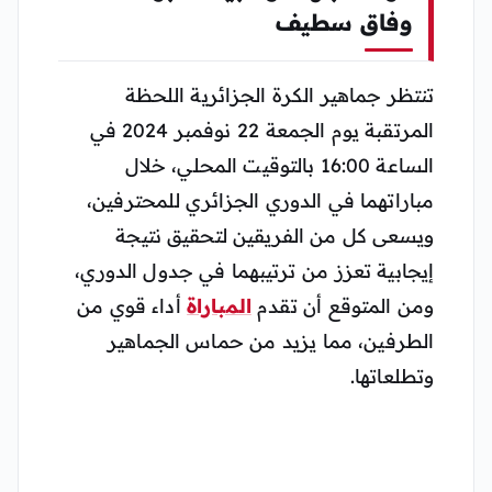
وفاق سطيف
تنتظر جماهير الكرة الجزائرية اللحظة
المرتقبة يوم الجمعة 22 نوفمبر 2024 في
الساعة 16:00 بالتوقيت المحلي، خلال
مباراتهما في الدوري الجزائري للمحترفين،
ويسعى كل من الفريقين لتحقيق نتيجة
إيجابية تعزز من ترتيبهما في جدول الدوري،
ومن المتوقع أن تقدم
المباراة
أداء قوي من
الطرفين، مما يزيد من حماس الجماهير
وتطلعاتها.