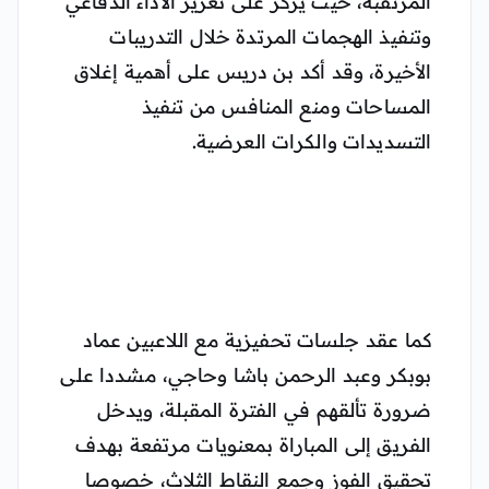
المرتقبة، حيث يركز على تعزيز الأداء الدفاعي
وتنفيذ الهجمات المرتدة خلال التدريبات
الأخيرة، وقد أكد بن دريس على أهمية إغلاق
المساحات ومنع المنافس من تنفيذ
التسديدات والكرات العرضية.
كما عقد جلسات تحفيزية مع اللاعبين عماد
بوبكر وعبد الرحمن باشا وحاجي، مشددا على
ضرورة تألقهم في الفترة المقبلة، ويدخل
الفريق إلى المباراة بمعنويات مرتفعة بهدف
تحقيق الفوز وجمع النقاط الثلاث، خصوصا