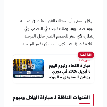
الهلال يسعى أن يخطف الفوز النقاط في مباراته
اليوم ضد نيوم، وذلك للبقاء في التصدر، وفي
إنتظارة لأي تعثر للخصم النصر خلال المرحلة
القادمة والتي قد يكون سبب في تغيير الترتيب.
اقرأ أيضًا
رياضة
مباراة الاتحاد ونيوم اليوم
8 أبريل 2026 في دوري
روشن السعودي – الموعد
والقنوات الناقلة
القنوات الناقلة لـ مباراة الهلال ونيوم