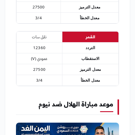
معدل الترميز
27500
معدل الخطأ
3/4
القمر
نايل سات
التردد
12360
الاستقطاب
عمودي (V)
معدل الترميز
27500
معدل الخطأ
3/4
موعد مباراة الهلال ضد نيوم