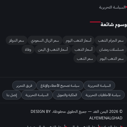
السياسة التحريرية
وسوم شائعة
سعر الجرام الذهب
أسعار الذهب اليوم
سعر الريال السعودي
سعر الدولار
مسلسلات رمضان
أسعار الذهب
أسعار الذهب في اليمن
وفاة
سعر الذهب اليوم
سعر الذهب
السياسة التحريرية
سياسة تصحيح الأخطاء والإبلاغ
فريق التحرير
سياسة الأخلاقيات التحريرية
الملكية والتمويل
السياسة التحريرية
إتصل بنا
© 2026 اليمن الغد — جميع الحقوق محفوظة. DESIGN BY
ALYEMENALGHAD
اسعار العملات
أسعار الذهب في اليمن
أسعار الذهب في السعودية