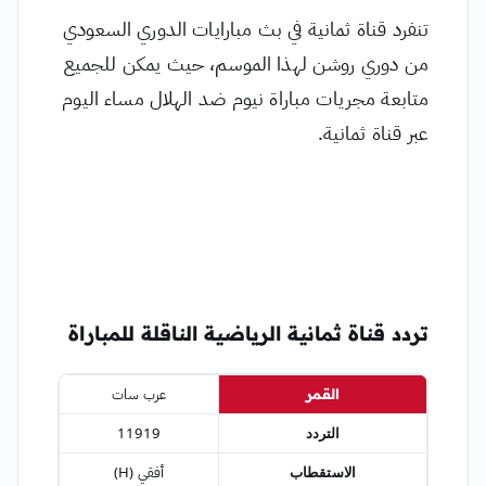
تنفرد قناة ثمانية في بث مبارايات الدوري السعودي
من دوري روشن لهذا الموسم، حيث يمكن للجميع
متابعة مجريات مباراة نيوم ضد الهلال مساء اليوم
عبر قناة ثمانية.
تردد قناة ثمانية الرياضية الناقلة للمباراة
القمر
عرب سات
التردد
11919
الاستقطاب
أفقي (H)