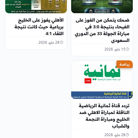
ضمك يتمكن من الفوز على
الأهلي يفوز على الخليج
الفيحاء بنتيجة 3:0 في
برباعية حيث كانت نتيجة
مباراة الجولة 33 من الدوري
اللقاء 4:1
السعودي
28 مايو، 2026
15 مايو، 2026
رياضة
تردد قناة ثمانية الرياضية
الناقلة لمباراة الاهلي ضد
الخليج ومباراة النجمة
والشباب
28 مايو، 2026