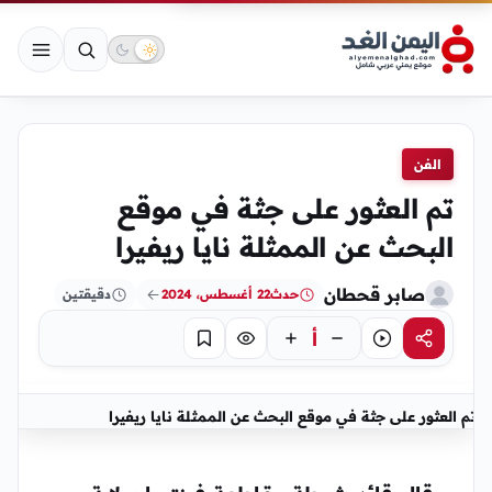
الفن
تم العثور على جثة في موقع
البحث عن الممثلة نايا ريفيرا
صابر قحطان
حدث
22 أغسطس، 2024
دقيقتين
أ
مشاركة
استماع
تركيز
حفظ
تم العثور على جثة في موقع البحث عن الممثلة نايا ريفيرا