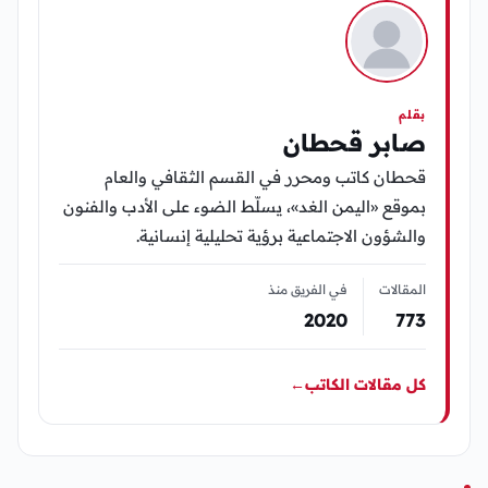
بقلم
صابر قحطان
قحطان كاتب ومحرر في القسم الثقافي والعام
بموقع «اليمن الغد»، يسلّط الضوء على الأدب والفنون
والشؤون الاجتماعية برؤية تحليلية إنسانية.
المقالات
في الفريق منذ
2020
773
كل مقالات الكاتب
←