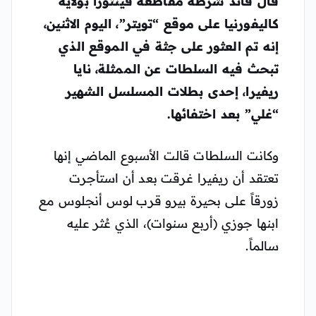
قال قائد شرطة مقاطعة فينتورا بولاية
كاليفورنيا على موقع “تويتر”، اليوم الاثنين،
إنه تم العثور على جثة في الموقع الذي
تبحث فيه السلطات عن الممثلة، نايا
ريفيرا، إحدى بطلات المسلسل الشهير
“غلي” بعد اختفائها.
وكانت السلطات قالت الأسبوع الماضي إنها
تعتقد أن ريفيرا غرقت بعد أن استأجرت
زورقاً على بحيرة بيرو قرب لوس أنجلوس مع
ابنها جوزي (أربع سنوات)، الذي عُثر عليه
سالماً.