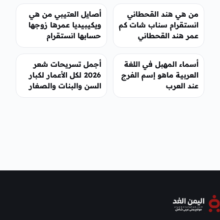
من هي هند القحطاني
أصايل العتيبي من هي
انستقرام سناب شات كم
ويكيبيديا عمرها زوجها
عمر هند القحطاني
حسابها انستقرام
أسماء المهبل في اللغة
أجمل تسريحات شعر
العربية ماهو إسم الفرج
2026 لكل الأعمار لكبار
عند العرب
السن والبنات والصغار