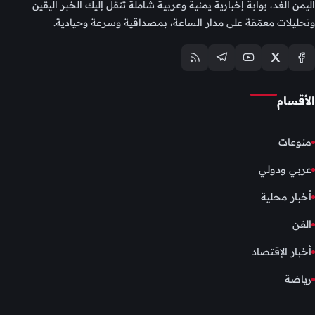
اليمن الغد، بوابة إخبارية يمنية وعربية شاملة تنقل إليك الخبر اليقين
وتحليلات معمّقة على مدار الساعة، بمصداقية وسرعة وحيادية.
الأقسام
منوعات
عربي ودولي
أخبار محلية
الفن
أخبار الإقتصاد
رياضة