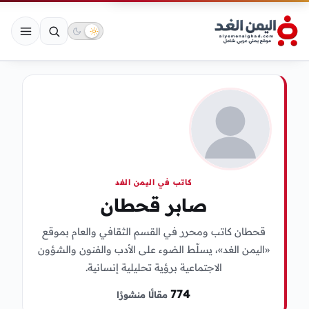
كاتب في اليمن الغد
صابر قحطان
قحطان كاتب ومحرر في القسم الثقافي والعام بموقع
«اليمن الغد»، يسلّط الضوء على الأدب والفنون والشؤون
الاجتماعية برؤية تحليلية إنسانية.
774
مقالًا منشورًا